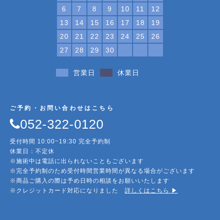
6
7
8
9
10
11
12
13
14
15
16
17
18
19
20
21
22
23
24
25
26
27
28
29
30
営業日
休業日
ご予約・お問い合わせはこちら
052-322-0120
受付時間 10:00~19:30 完全予約制
休業日：不定休
※施術中は電話に出られないこともございます
※完全予約制のため受付時間営業時間が異なる場合がございます
※商品ご購入の際は予め日時の相談をお願いいたします
※クレジットカード対応になりました
詳しくはこちら ▶︎