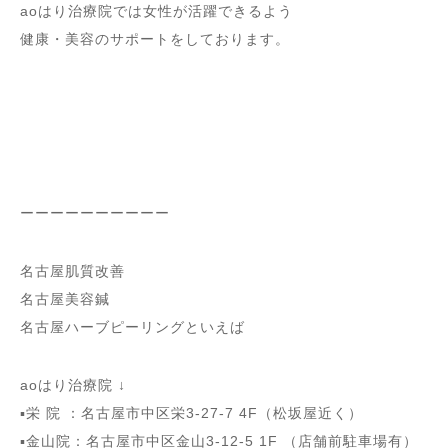
aoはり治療院では女性が活躍できるよう
健康・美容のサポートをしております。
ーーーーーーーーーー
名古屋肌質改善
名古屋美容鍼
名古屋ハーブピーリングといえば
aoはり治療院 ↓
▪️栄 院 ：名古屋市中区栄3-27-7 4F（松坂屋近く）
▪️金山院：名古屋市中区金山3-12-5 1F （店舗前駐車場有）