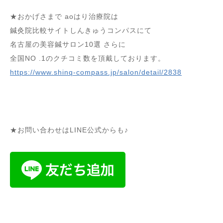
★おかげさまで aoはり治療院は
鍼灸院比較サイトしんきゅうコンパスにて
名古屋の美容鍼サロン10選 さらに
全国NO .1のクチコミ数を頂戴しております。
https://www.shinq-compass.jp/salon/detail/2838
★お問い合わせはLINE公式からも♪