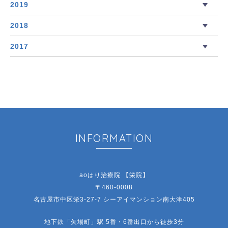
2019
2018
2017
INFORMATION
aoはり治療院 【栄院】
〒460-0008
名古屋市中区栄3-27-7 シーアイマンション南大津405
地下鉄「矢場町」駅 5番・6番出口から徒歩3分