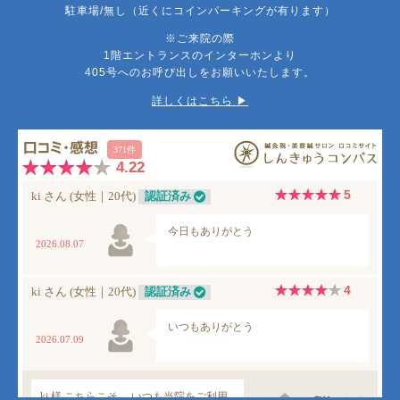
駐車場/無し（近くにコインパーキングが有ります）
※ご来院の際
1階エントランスのインターホンより
405号へのお呼び出しをお願いいたします。
詳しくはこちら ▶︎