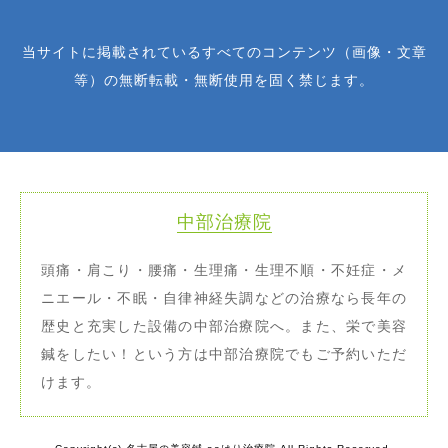
当サイトに掲載されているすべてのコンテンツ（画像・文章
等）の無断転載・無断使用を固く禁じます。
中部治療院
頭痛・肩こり・腰痛・生理痛・生理不順・不妊症・メ
ニエール・不眠・自律神経失調などの治療なら長年の
歴史と充実した設備の中部治療院へ。また、栄で美容
鍼をしたい！という方は中部治療院でもご予約いただ
けます。