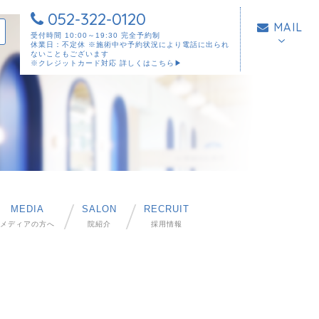
052-322-0120
MAIL
受付時間 10:00～19:30 完全予約制
休業日：不定休 ※施術中や予約状況により電話に出られ
ないこともございます
※クレジットカード対応
詳しくはこちら▶︎
MEDIA
SALON
RECRUIT
メディアの方へ
院紹介
採用情報