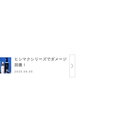
ヒシマクシリーズでダメージ
とにかくEG
回復！
2024.12.15
2025.08.05