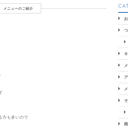
CA
メニューのご紹介
?
ず
る方も多いので