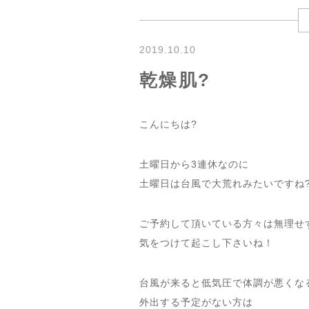
2019.10.10
乾燥肌?
こんにちは?
土曜日から3連休なのに
土曜日は台風で大荒れみたいですね
ご予約して頂いている方々は無理せ
気をつけて起こし下さいね！
台風が来ると低気圧で体調が悪くな
外出する予定がない方は