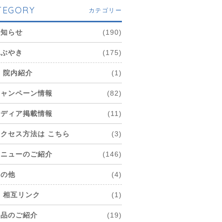
TEGORY
カテゴリー
お知らせ
(190)
つぶやき
(175)
院内紹介
(1)
キャンペーン情報
(82)
メディア掲載情報
(11)
アクセス方法は こちら
(3)
メニューのご紹介
(146)
その他
(4)
相互リンク
(1)
商品のご紹介
(19)