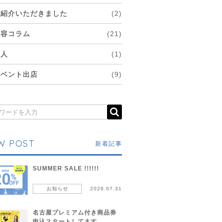
ご紹介いただきました
(2)
美容コラム
(21)
求人
(1)
イベント出店
(9)
W POST
新着記事
SUMMER SALE !!!!!!
お知らせ
2026.07.31
名古屋プレミアム付き商品券
申込スタートしてます