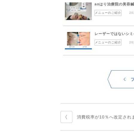
aoはり治療院の美容
メニューのご紹介
20
レーザーではないシミ
メニューのご紹介
20
消費税率が10％へ改定されます