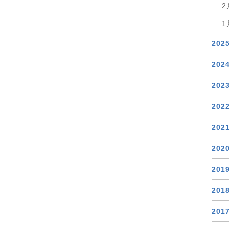
2
1
202
202
202
202
202
202
201
201
201