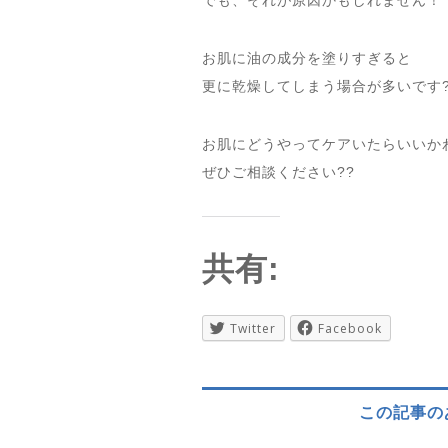
でも、それが原因かもしれません！
お肌に油の成分を塗りすぎると
更に乾燥してしまう場合が多いです
お肌にどうやってケアいたらいいか
ぜひご相談ください??
共有:
Twitter
Facebook
この記事の