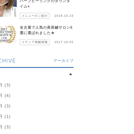
ハーブピーリングのダウンタ
イム⭐︎
メニューのご紹介
2018.10.23
名古屋で人気の美容鍼サロン8
選に選ばれました★
メディア掲載情報
2017.10.05
CHIVE
アーカイブ
6
月 (3)
月 (4)
月 (3)
月 (1)
月 (3)