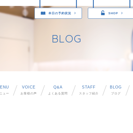
本日の予約状況
SHOP
BLOG
ENU
VOICE
Q&A
STAFF
BLOG
ニュー
お客様の声
よくある質問
スタッフ紹介
ブログ