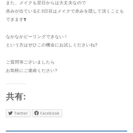
また、メイクも翌日からは大丈夫なので
赤みが出ている2.3日目はメイクで赤みを隠して頂くことも
できます❣️
なかなかピーリングできない！
という方はぜひこの機会にお試しくださいね?
ご質問等ございましたら
お気軽にご連絡ください?
共有:
Twitter
Facebook