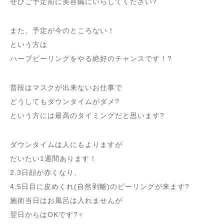
ぜひご予定前に美容鍼にいらしてください?
また、予定が今のところない！
という方は
ハーブピーリングをやる絶好のチャンスです！?
普段はマスクが出来ないお仕事で
どうしてもダウンタイムがダメ?
という方には最高のタイミングだと思います?
ダウンタイムは人にもよりますが
だいたい1週間あります！
2.3日顔が赤くなり、
4.5日目に皮めくれ(自然剥離)のピーリングが来ます?
施術当日はお風呂は入れませんが
翌日からはOKです?‍♀️