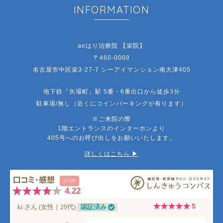
INFORMATION
aoはり治療院 【栄院】
〒460-0008
名古屋市中区栄3-27-7 シーアイマンション南大津405
地下鉄「矢場町」駅 5番・6番出口から徒歩3分
駐車場/無し（近くにコインパーキングが有ります）
※ご来院の際
1階エントランスのインターホンより
405号へのお呼び出しをお願いいたします。
詳しくはこちら ▶︎