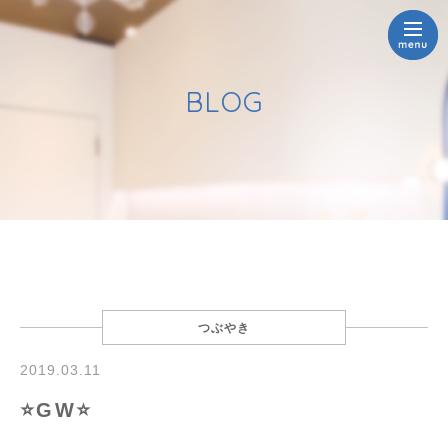
BLOG
つぶやき
2019.03.11
⭐️GW⭐️