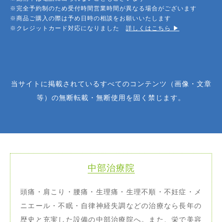
※完全予約制のため受付時間営業時間が異なる場合がございます
※商品ご購入の際は予め日時の相談をお願いいたします
※クレジットカード対応になりました
詳しくはこちら ▶︎
当サイトに掲載されているすべてのコンテンツ（画像・文章
等）の無断転載・無断使用を固く禁じます。
中部治療院
頭痛・肩こり・腰痛・生理痛・生理不順・不妊症・メ
ニエール・不眠・自律神経失調などの治療なら長年の
歴史と充実した設備の中部治療院へ。また、栄で美容