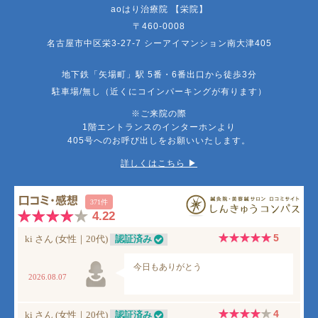
aoはり治療院 【栄院】
〒460-0008
名古屋市中区栄3-27-7 シーアイマンション南大津405
地下鉄「矢場町」駅 5番・6番出口から徒歩3分
駐車場/無し（近くにコインパーキングが有ります）
※ご来院の際
1階エントランスのインターホンより
405号へのお呼び出しをお願いいたします。
詳しくはこちら ▶︎