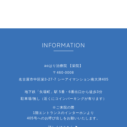
INFORMATION
aoはり治療院 【栄院】
〒460-0008
名古屋市中区栄3-27-7 シーアイマンション南大津405
地下鉄「矢場町」駅 5番・6番出口から徒歩3分
駐車場/無し（近くにコインパーキングが有ります）
※ご来院の際
1階エントランスのインターホンより
405号へのお呼び出しをお願いいたします。