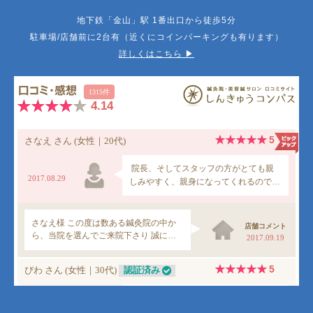
地下鉄「金山」駅 1番出口から徒歩5分
駐車場/店舗前に2台有（近くにコインパーキングも有ります）
詳しくはこちら ▶︎