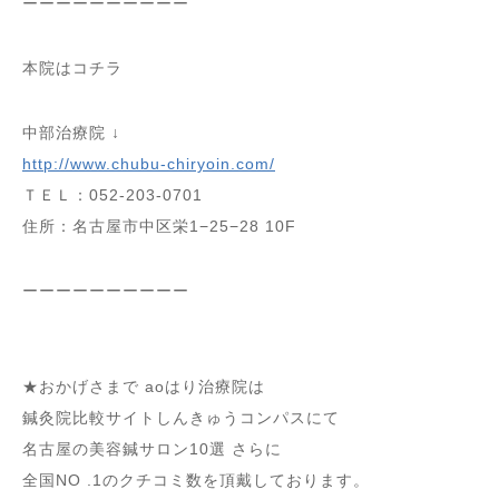
ーーーーーーーーーー
本院はコチラ
中部治療院 ↓
http://www.chubu-chiryoin.com/
ＴＥＬ：052-203-0701
住所：名古屋市中区栄1−25−28 10F
ーーーーーーーーーー
★おかげさまで aoはり治療院は
鍼灸院比較サイトしんきゅうコンパスにて
名古屋の美容鍼サロン10選 さらに
全国NO .1のクチコミ数を頂戴しております。