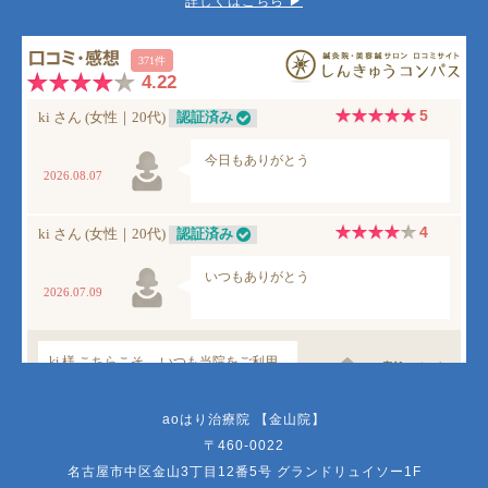
詳しくはこちら ▶︎
aoはり治療院 【金山院】
〒460-0022
名古屋市中区金山3丁目12番5号 グランドリュイソー1F