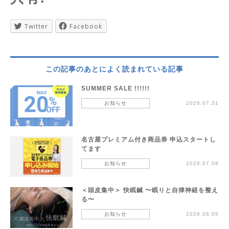
Twitter
Facebook
この記事のあとによく読まれている記事
SUMMER SALE !!!!!!
お知らせ
2026.07.31
名古屋プレミアム付き商品券 申込スタートし
てます
お知らせ
2026.07.08
＜頭皮集中＞ 快眠鍼 〜眠りと自律神経を整え
る〜
お知らせ
2026.06.05