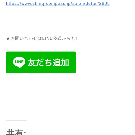
https://www.shinq-compass.jp/salon/detail/2838
★お問い合わせはLINE公式からも♪
共有: