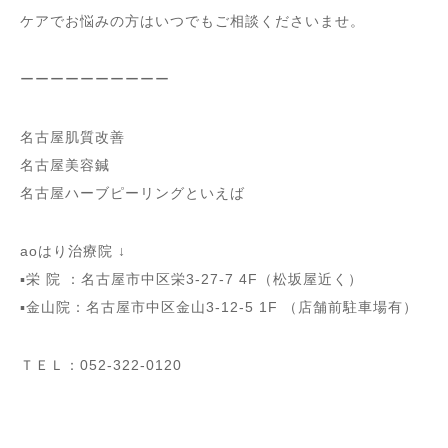
ケアでお悩みの方はいつでもご相談くださいませ。
ーーーーーーーーーー
名古屋肌質改善
名古屋美容鍼
名古屋ハーブピーリングといえば
aoはり治療院 ↓
▪️栄 院 ：名古屋市中区栄3-27-7 4F（松坂屋近く）
▪️金山院：名古屋市中区金山3-12-5 1F （店舗前駐車場有）
ＴＥＬ：052-322-0120