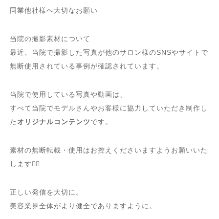
同業他社様へ大切なお願い
当院の撮影素材について
最近、当院で撮影した写真が他のサロン様のSNSやサイトで
無断使用されている事例が確認されています。
当院で使用している写真や動画は、
すべて当院でモデルさんやお客様に協力していただき制作し
た
オリジナルコンテンツ
です。
素材の無断転載・使用はお控えくださいますようお願いいた
します🙇‍♀️
正しい発信を大切に。
美容業界全体がより健全でありますように。