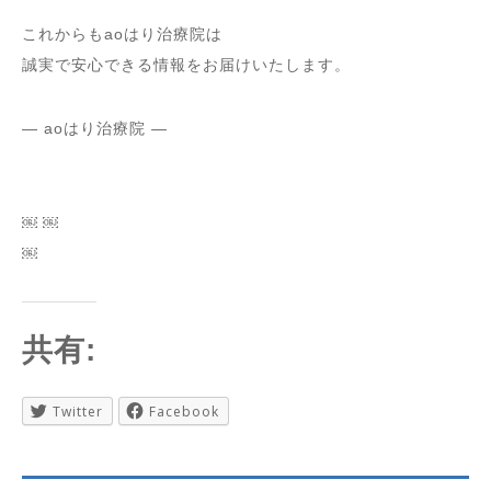
これからもaoはり治療院は
誠実で安心できる情報をお届けいたします。
— aoはり治療院 —
￼ ￼
￼
共有:
Twitter
Facebook