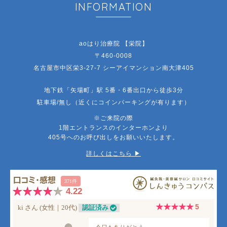
INFORMATION
aoはり治療院 【栄院】
〒460-0008
名古屋市中区栄3-27-7 シーアイマンション南大津405
地下鉄「矢場町」駅 5番・6番出口から徒歩3分
駐車場/無し（近くにコインパーキングが有ります）
※ご来院の際
1階エントランスのインターホンより
405号へのお呼び出しをお願いいたします。
詳しくはこちら ▶︎