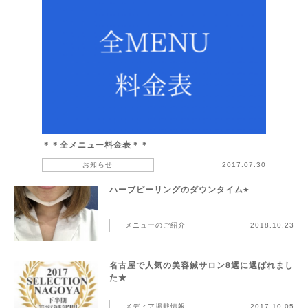
＊＊全メニュー料金表＊＊
お知らせ
2017.07.30
ハーブピーリングのダウンタイム⭐︎
メニューのご紹介
2018.10.23
名古屋で人気の美容鍼サロン8選に選ばれまし
た★
メディア掲載情報
2017.10.05