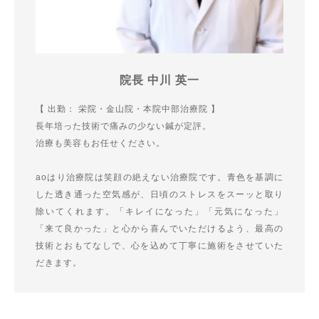
院長 中川 英一
【 出勤： 栄院・金山院・本院中部治療院 】
長年培った技術で痛みの少ない鍼が定評。
治療も美容もお任せください。
aoはり治療院は笑顔の絶えない治療院です。青色を基調に
した透き通った空気感が、日頃のストレスをスーッと取り
除いてくれます。「キレイになった」「元気になった」
「来て良かった」と心から喜んでいただけるよう、最高の
技術とおもてなしで、心を込めて丁寧に施術をさせていた
だきます。