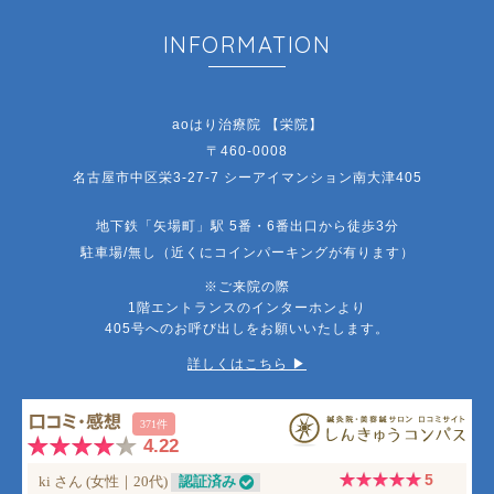
INFORMATION
aoはり治療院 【栄院】
〒460-0008
名古屋市中区栄3-27-7 シーアイマンション南大津405
地下鉄「矢場町」駅 5番・6番出口から徒歩3分
駐車場/無し（近くにコインパーキングが有ります）
※ご来院の際
1階エントランスのインターホンより
405号へのお呼び出しをお願いいたします。
詳しくはこちら ▶︎