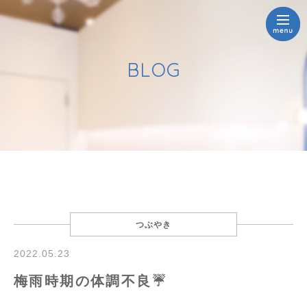
BLOG
つぶやき
2022.05.23
梅雨時期の体調不良☔️