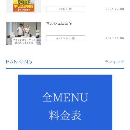
お知らせ
2026.07.08
マルシェ出店🦩
イベント出店
2026.07.06
RANKING
ランキング