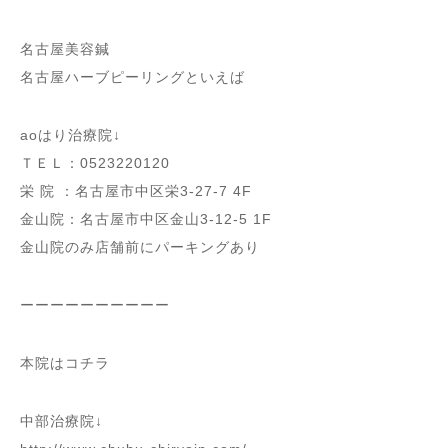
名古屋美容鍼
名古屋ハーブピーリングといえば
aoはり治療院↓
ＴＥＬ：0523220120
栄 院 ：名古屋市中区栄3-27-7 4F
金山院：名古屋市中区金山3-12-5 1F
金山院のみ店舗前にパーキングあり
ーーーーーーーーーー
本院はコチラ
中部治療院↓