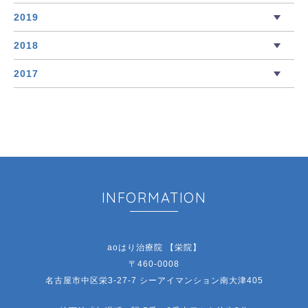
2019
2018
2017
INFORMATION
aoはり治療院 【栄院】
〒460-0008
名古屋市中区栄3-27-7 シーアイマンション南大津405