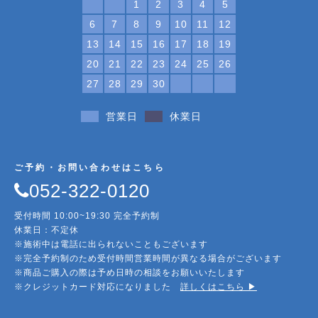
1
2
3
4
5
6
7
8
9
10
11
12
13
14
15
16
17
18
19
20
21
22
23
24
25
26
27
28
29
30
営業日
休業日
ご予約・お問い合わせはこちら
052-322-0120
受付時間 10:00~19:30 完全予約制
休業日：不定休
※施術中は電話に出られないこともございます
※完全予約制のため受付時間営業時間が異なる場合がございます
※商品ご購入の際は予め日時の相談をお願いいたします
※クレジットカード対応になりました
詳しくはこちら ▶︎