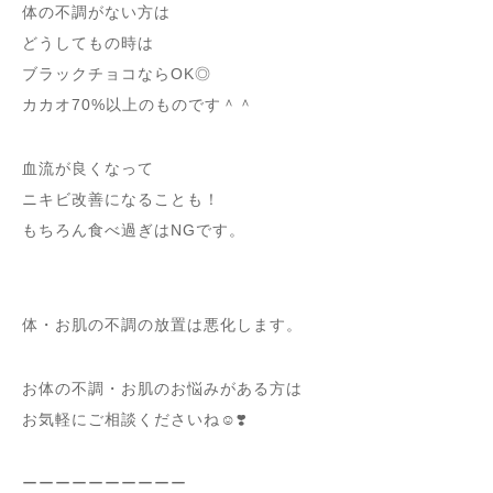
体の不調がない方は
どうしてもの時は
ブラックチョコならOK◎
カカオ70%以上のものです＾＾
血流が良くなって
ニキビ改善になることも！
もちろん食べ過ぎはNGです。
体・お肌の不調の放置は悪化します。
お体の不調・お肌のお悩みがある方は
お気軽にご相談くださいね☺️❣️
ーーーーーーーーーー