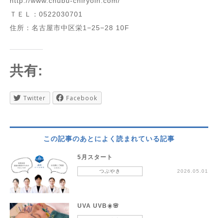
http://www.chubu-chiryoin.com/
ＴＥＬ：0522030701
住所：名古屋市中区栄1−25−28 10F
共有:
Twitter
Facebook
この記事のあとによく読まれている記事
5月スタート
つぶやき
2026.05.01
UVA UVB☀️🌸