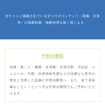
当サイトに掲載されているすべてのコンテンツ（画像・文章
等）の無断転載・無断使用を固く禁じます。
中部治療院
頭痛・肩こり・腰痛・生理痛・生理不順・不妊症・メ
ニエール・不眠・自律神経失調などの治療なら長年の
歴史と充実した設備の中部治療院へ。また、栄で美容
鍼をしたい！という方は中部治療院でもご予約いただ
けます。