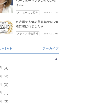
ハーブピーリングのダウンタ
イム⭐︎
メニューのご紹介
2018.10.23
名古屋で人気の美容鍼サロン8
選に選ばれました★
メディア掲載情報
2017.10.05
CHIVE
アーカイブ
6
月 (3)
月 (4)
月 (3)
月 (1)
月 (3)