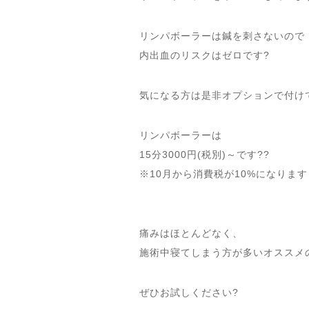
リンパボーラーは鍼を刺さないので
内出血のリスクはゼロです?
気になる方は是非オプションで付け
リンパボーラーは
15分3000円(税別)～です??
※10月から消費税が10%になります
痛みはほとんどなく、
施術中寝てしまう方が多いオススメの
ぜひお試しください?