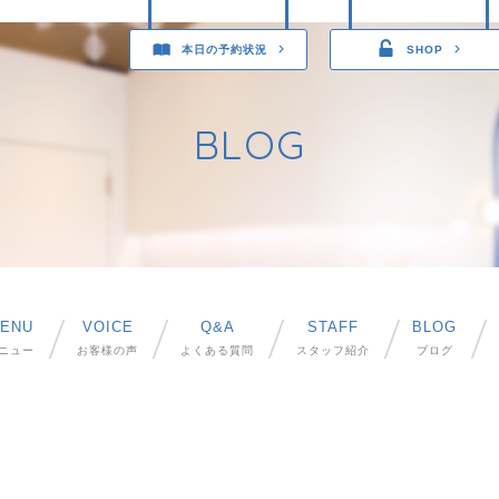
本日の予約状況
SHOP
BLOG
ENU
VOICE
Q&A
STAFF
BLOG
ニュー
お客様の声
よくある質問
スタッフ紹介
ブログ