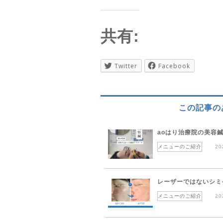
共有:
Twitter
Facebook
この記事の
aoはり治療院の美容
メニューのご紹介
20
レーザーではないシミ
メニューのご紹介
20