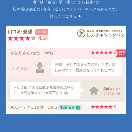
地下鉄「金山」駅 1番出口から徒歩5分
駐車場/店舗前に2台有（近くにコインパーキングも有ります）
詳しくはこちら ▶︎