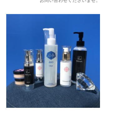
お問い合わせくださいませ。
⁡