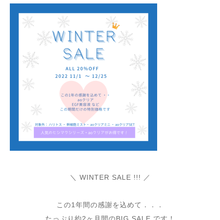
＼ WINTER SALE !!! ／
⁡
この1年間の感謝を込めて．．．
たっぷり約2ヶ月間のBIG SALE です！