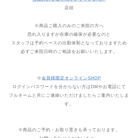
店頭
※商品ご購入のみのご来院の方へ
恐れ入りますが在庫の確保が必要なのと
スタッフは予約ベースの出勤体制となっておりますため
必ずご来院日時のご相談をお願いいたします。
⁡
※
会員様限定オンラインSHOP
ログインパスワードを分からない方はDMやお電話にて
フルネームと共にご連絡いただけましたらご案内いたしま
す。
⁡
⁡
※商品のご予約・お取り置きも承っております。