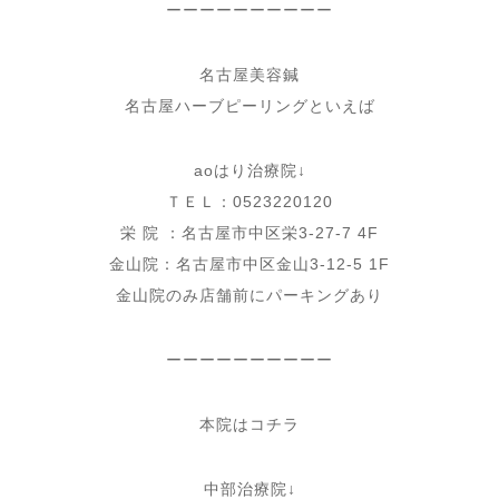
ーーーーーーーーーー
名古屋美容鍼
名古屋ハーブピーリングといえば
aoはり治療院↓
ＴＥＬ：0523220120
栄 院 ：名古屋市中区栄3-27-7 4F
金山院：名古屋市中区金山3-12-5 1F
金山院のみ店舗前にパーキングあり
ーーーーーーーーーー
本院はコチラ
中部治療院↓