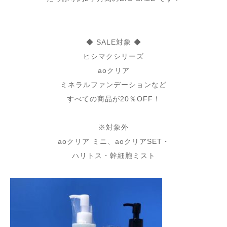
⁡
◆ SALE対象 ◆
ヒシマクシリーズ
aoクリア
ミネラルファンデーションなど
⁡すべての商品が20％OFF！
⁡
※対象外
aoクリア ミニ、aoクリアSET・
ハリトス・幹細胞ミスト