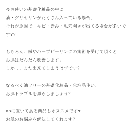
今お使いの基礎化粧品の中に
油・グリセリンがたくさん入っている場合、
それが原因でニキビ・赤み・毛穴開きが出てる場合が多いで
す??
もちろん、鍼やハーブピーリングの施術を受けて頂くと
お肌はだんだん改善します。
しかし、また出来てしまうはずです?
なるべく油フリーの基礎化粧品・化粧品使い、
お肌トラブルを減らしましょう?
aoに置いてある商品もオススメです♥️
お肌のお悩みを解決してくれます?