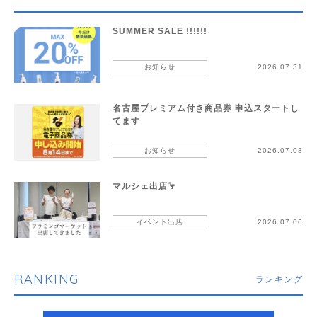
SUMMER SALE !!!!!!
お知らせ
2026.07.31
名古屋プレミアム付き商品券 申込スタートし
てます
お知らせ
2026.07.08
マルシェ出店🦩
イベント出店
2026.07.06
RANKING
ランキング