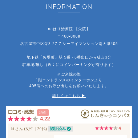
INFORMATION
aoはり治療院 【栄院】
〒460-0008
名古屋市中区栄3-27-7 シーアイマンション南大津405
地下鉄「矢場町」駅 5番・6番出口から徒歩3分
駐車場/無し（近くにコインパーキングが有ります）
※ご来院の際
1階エントランスのインターホンより
405号へのお呼び出しをお願いいたします。
詳しくはこちら ▶︎