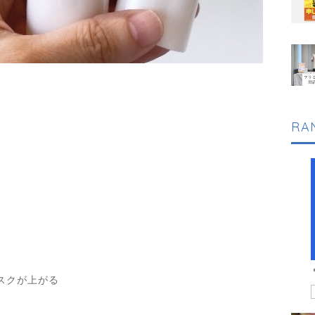
RA
スクが上がる