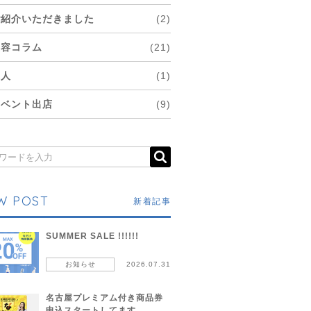
ご紹介いただきました
(2)
美容コラム
(21)
求人
(1)
イベント出店
(9)
W POST
新着記事
SUMMER SALE !!!!!!
お知らせ
2026.07.31
名古屋プレミアム付き商品券
申込スタートしてます