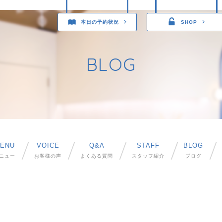
本日の予約状況
SHOP
BLOG
ENU
VOICE
Q&A
STAFF
BLOG
ニュー
お客様の声
よくある質問
スタッフ紹介
ブログ