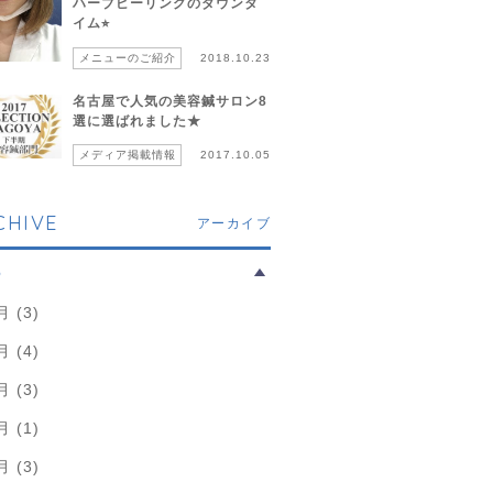
ハーブピーリングのダウンタ
イム⭐︎
メニューのご紹介
2018.10.23
名古屋で人気の美容鍼サロン8
選に選ばれました★
メディア掲載情報
2017.10.05
CHIVE
アーカイブ
6
月 (3)
月 (4)
月 (3)
月 (1)
月 (3)