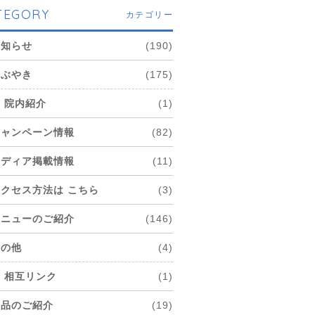
TEGORY
カテゴリー
お知らせ
(190)
つぶやき
(175)
院内紹介
(1)
キャンペーン情報
(82)
メディア掲載情報
(11)
アクセス方法は こちら
(3)
メニューのご紹介
(146)
その他
(4)
相互リンク
(1)
商品のご紹介
(19)