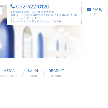
052-322-0120
MAIL
受付時間 10:00～19:30 完全予約制
休業日：不定休 ※施術中や予約状況により電話に出られ
ないこともございます
※クレジットカード対応
詳しくはこちら▶︎
MEDIA
SALON
RECRUIT
メディアの方へ
院紹介
採用情報