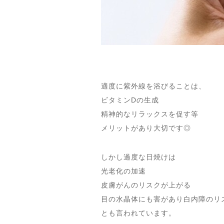
適度に紫外線を浴びることは、
ビタミンDの生成
精神的なリラックスを促す等
メリットがあり大切です◎
しかし過度な日焼けは
光老化の加速
皮膚がんのリスクが上がる
目の水晶体にも害があり白内障のリ
とも言われています。