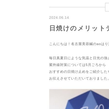
2024.06.14
日焼けのメリット
こんにちは！名古屋美容鍼のaoは
毎日真夏日にような気温と日光の強
紫外線対策については5月ごろから
おすすめの日焼け止めをご紹介した
お伝えさせていただいておりました