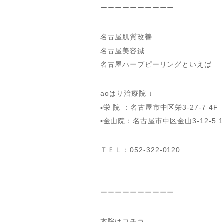
ーーーーーーーーーー
名古屋肌質改善
名古屋美容鍼
名古屋ハーブピーリングといえば
aoはり治療院 ↓
▪️栄 院 ：名古屋市中区栄3-27-7 
▪️金山院：名古屋市中区金山3-12-5
ＴＥＬ：052-322-0120
ーーーーーーーーーー
本院はコチラ