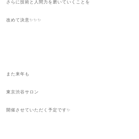
さらに技術と人間力を磨いていくことを
改めて決意✨✨✨
また来年も
東京渋谷サロン
開催させていただく予定です✨