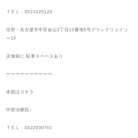
ＴＥＬ：0523220120
住所：名古屋市中区金山3丁目12番地5号グランドリュイソ
ー1F
店舗前に 駐車スペースあり
ーーーーーーーーーー
本院はコチラ
中部治療院↓
ＴＥＬ：0522030701