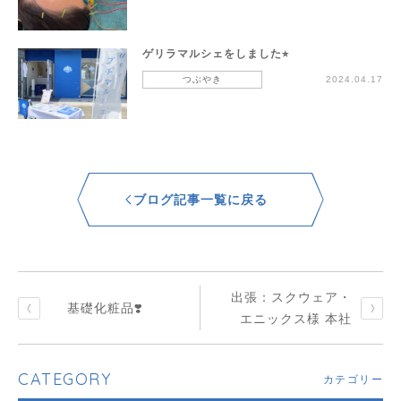
ゲリラマルシェをしました⭐︎
つぶやき
2024.04.17
ブログ記事一覧に戻る
出張：スクウェア・
基礎化粧品❣️
エニックス様 本社
CATEGORY
カテゴリー