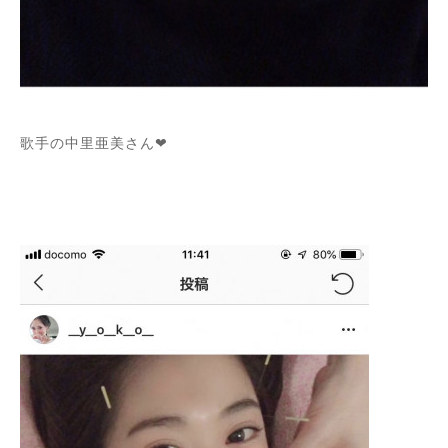
歌手の中里亜美さん❤︎