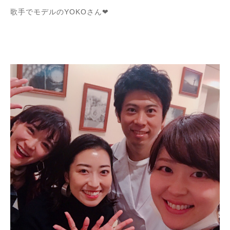
歌手でモデルのYOKOさん❤︎