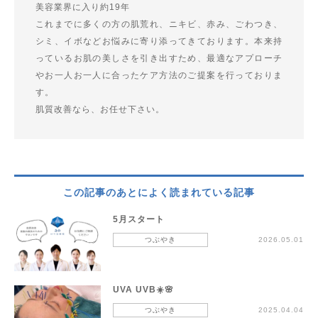
美容業界に入り約19年
これまでに多くの方の肌荒れ、ニキビ、赤み、ごわつき、
シミ、イボなどお悩みに寄り添ってきております。本来持
っているお肌の美しさを引き出すため、最適なアプローチ
やお一人お一人に合ったケア方法のご提案を行っておりま
す。
肌質改善なら、お任せ下さい。
この記事のあとによく読まれている記事
5月スタート
つぶやき
2026.05.01
UVA UVB☀️🌸
つぶやき
2025.04.04