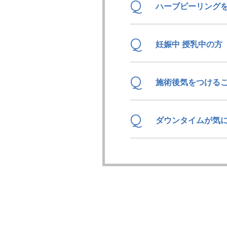
Q
ハーブピーリング
Q
妊娠中 授乳中の方
Q
施術後気をつける
Q
ダウンタイムが気