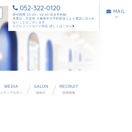
052-322-0120
MAIL
受付時間 10:00～19:30 完全予約制
休業日：不定休 ※施術中や予約状況により電話に出られ
ないこともございます
※クレジットカード対応
詳しくはこちら▶︎
MEDIA
SALON
RECRUIT
メディアの方へ
院紹介
採用情報