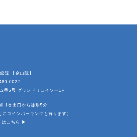
治療院 【金山院】
460-0022
2番5号 グランドリュイソー1F
駅 1番出口から徒歩5分
近くにコインパーキングも有ります）
はこちら ▶︎