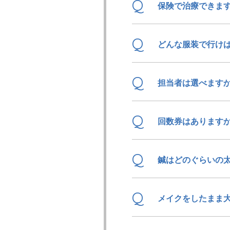
Q
保険で治療できま
Q
どんな服装で行け
Q
担当者は選べます
Q
回数券はあります
Q
鍼はどのぐらいの
Q
メイクをしたまま