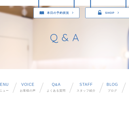
本日の予約状況
SHOP
Q & A
ENU
VOICE
Q&A
STAFF
BLOG
ニュー
お客様の声
よくある質問
スタッフ紹介
ブログ