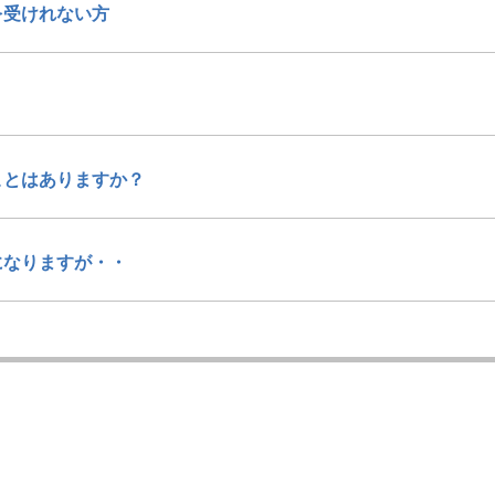
を受けれない方
ことはありますか？
になりますが・・