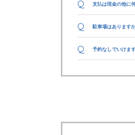
Q
支払は現金の他に
Q
駐車場はあります
Q
予約なしでいけま