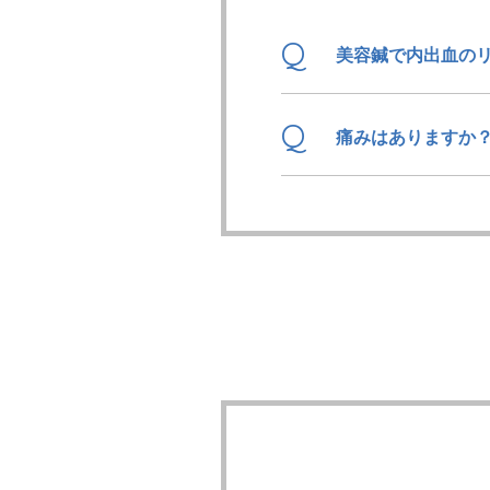
Q
美容鍼で内出血の
Q
痛みはありますか