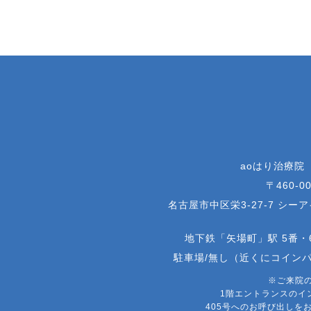
aoはり治療院
〒460-00
名古屋市中区栄3-27-7 シー
地下鉄「矢場町」駅 5番・
駐車場/無し（近くにコイン
※ご来院
1階エントランスのイ
405号へのお呼び出しを