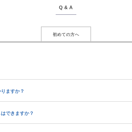
Q & A
初めての方へ
かりますか？
しはできますか？