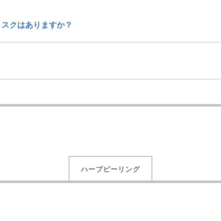
リスクはありますか？
？
ハーブピーリング