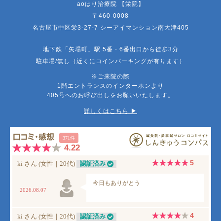
aoはり治療院 【栄院】
〒460-0008
名古屋市中区栄3-27-7 シーアイマンション南大津405
地下鉄「矢場町」駅 5番・6番出口から徒歩3分
駐車場/無し（近くにコインパーキングが有ります）
※ご来院の際
1階エントランスのインターホンより
405号へのお呼び出しをお願いいたします。
詳しくはこちら ▶︎