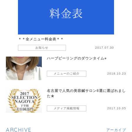
＊＊全メニュー料金表＊＊
お知らせ
2017.07.30
ハーブピーリングのダウンタイム⭐︎
メニューのご紹介
2018.10.23
名古屋で人気の美容鍼サロン8選に選ばれまし
た★
メディア掲載情報
2017.10.05
ARCHIVE
アーカイブ