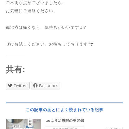
ご不明な点がございましたら、
お気軽にご連絡ください。
鍼治療は痛くなく、気持ちがいいですよ?
ぜひお試しください。お待ちしております?❣️
共有:
Twitter
Facebook
この記事のあとによく読まれている記事
aoはり治療院の美容鍼
メニューのご紹介
2026.06.17