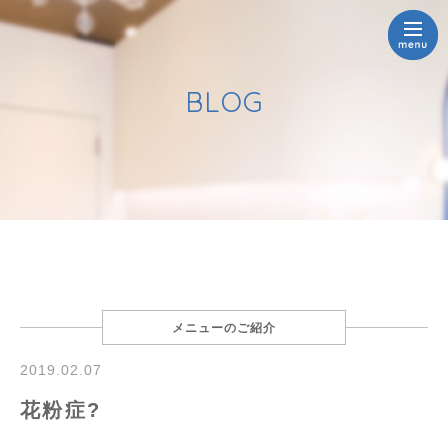
BLOG
メニューのご紹介
2019.02.07
花粉症?