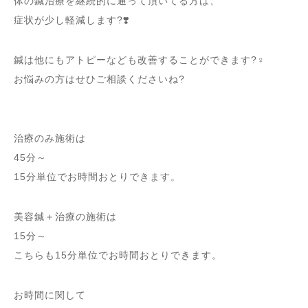
体の鍼治療を継続的に通って頂いてる方は、
症状が少し軽減します?❣️
鍼は他にもアトピーなども改善することができます?‍♀️
お悩みの方はせひご相談くださいね?
治療のみ施術は
45分～
15分単位でお時間おとりできます。
美容鍼＋治療の施術は
15分～
こちらも15分単位でお時間おとりできます。
お時間に関して