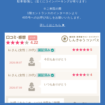
駐車場/無し（近くにコインパーキングが有ります）
※ご来院の際
1階エントランスのインターホンより
405号へのお呼び出しをお願いいたします。
詳しくはこちら ▶︎