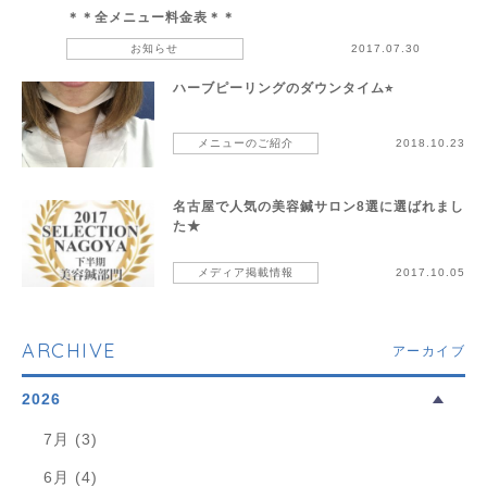
＊＊全メニュー料金表＊＊
お知らせ
2017.07.30
ハーブピーリングのダウンタイム⭐︎
メニューのご紹介
2018.10.23
名古屋で人気の美容鍼サロン8選に選ばれまし
た★
メディア掲載情報
2017.10.05
ARCHIVE
アーカイブ
2026
7月 (3)
6月 (4)