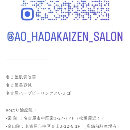
ーーーーーーーーーー
名古屋肌質改善
名古屋美容鍼
名古屋ハーブピーリングといえば
aoはり治療院 ↓
▪️栄 院 ：名古屋市中区栄3-27-7 4F（松坂屋近く）
▪️金山院：名古屋市中区金山3-12-5 1F （店舗前駐車場有）