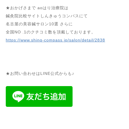
★おかげさまで aoはり治療院は
鍼灸院比較サイトしんきゅうコンパスにて
名古屋の美容鍼サロン10選 さらに
全国NO .1のクチコミ数を頂戴しております。
https://www.shinq-compass.jp/salon/detail/2838
★お問い合わせはLINE公式からも♪