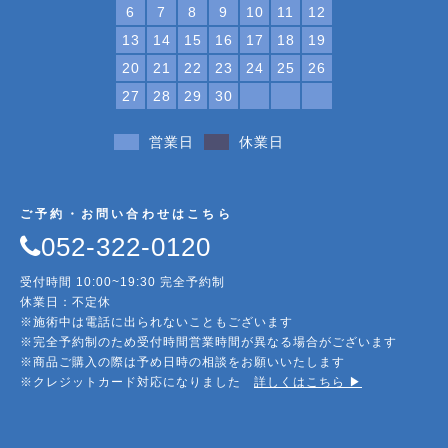
6
7
8
9
10
11
12
13
14
15
16
17
18
19
20
21
22
23
24
25
26
27
28
29
30
営業日
休業日
ご予約・お問い合わせはこちら
052-322-0120
受付時間 10:00~19:30 完全予約制
休業日：不定休
※施術中は電話に出られないこともございます
※完全予約制のため受付時間営業時間が異なる場合がございます
※商品ご購入の際は予め日時の相談をお願いいたします
※クレジットカード対応になりました
詳しくはこちら ▶︎