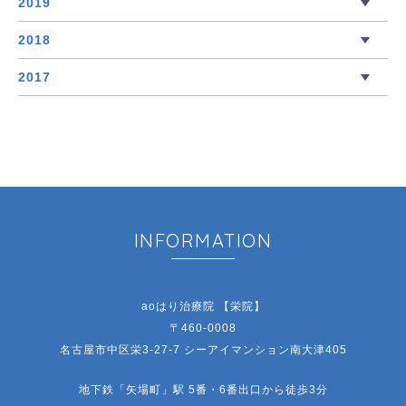
2019
2018
2017
INFORMATION
aoはり治療院 【栄院】
〒460-0008
名古屋市中区栄3-27-7 シーアイマンション南大津405
地下鉄「矢場町」駅 5番・6番出口から徒歩3分