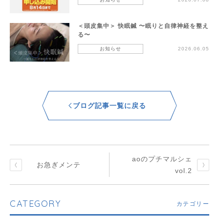
＜頭皮集中＞ 快眠鍼 〜眠りと自律神経を整え
る〜
お知らせ
2026.06.05
ブログ記事一覧に戻る
aoのプチマルシェ
お急ぎメンテ
vol.2
CATEGORY
カテゴリー