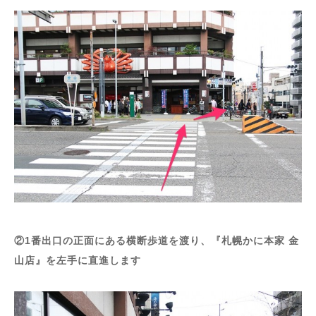
②1番出口の正面にある横断歩道を渡り、『札幌かに本家 金
山店』を左手に直進します