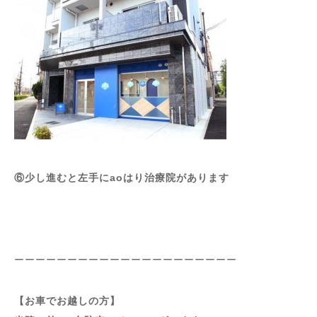
⑥少し進むと左手にaoはり治療院があります
ーーーーーーーーーーーーーーーーーーーーー
【お車でお越しの方】