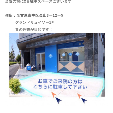
当院の前に2台駐車スペースございます
住所：名古屋市中区金山3ー12ー5
グランドリュイソー1F
青の外観が目印です！