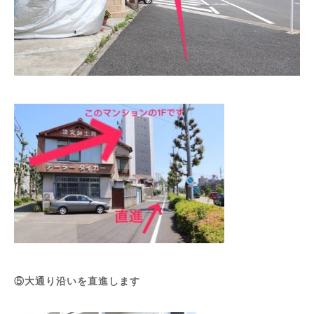
⑤大通り沿いを直進します