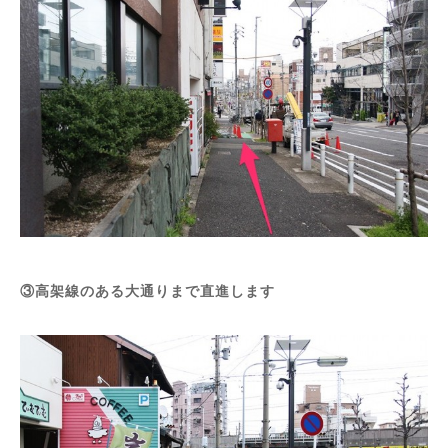
③高架線のある大通りまで直進します