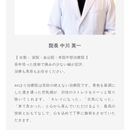
院長 中川 英一
【 出勤： 栄院・金山院・本院中部治療院 】
長年培った技術で痛みの少ない鍼が定評。
治療も美容もお任せください。
aoはり治療院は笑顔の絶えない治療院です。青色を基調に
した透き通った空気感が、日頃のストレスをスーッと取り
除いてくれます。「キレイになった」「元気になった」
「来て良かった」と心から喜んでいただけるよう、最高の
技術とおもてなしで、心を込めて丁寧に施術をさせていた
だきます。