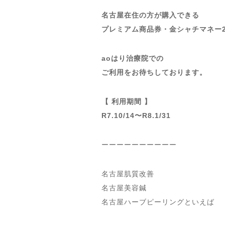
名古屋在住の方が購入できる
プレミアム商品券・金シャチマネー2
aoはり治療院での
ご利用をお待ちしております。
【 利用期間 】
R7.10/14〜R8.1/31
ーーーーーーーーーー
名古屋肌質改善
名古屋美容鍼
名古屋ハーブピーリングといえば