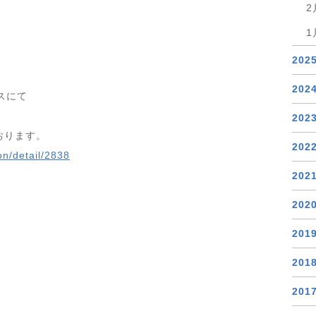
2
1
202
202
スにて
202
おります。
202
on/detail/2838
202
202
201
201
201