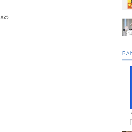
025
RA