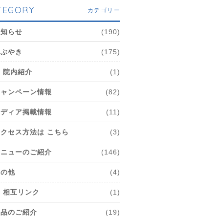
TEGORY
カテゴリー
お知らせ
(190)
つぶやき
(175)
院内紹介
(1)
キャンペーン情報
(82)
メディア掲載情報
(11)
アクセス方法は こちら
(3)
メニューのご紹介
(146)
その他
(4)
相互リンク
(1)
商品のご紹介
(19)