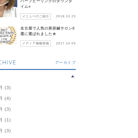
ハーブピーリングのダウンタ
イム⭐︎
メニューのご紹介
2018.10.23
名古屋で人気の美容鍼サロン8
選に選ばれました★
メディア掲載情報
2017.10.05
CHIVE
アーカイブ
6
月 (3)
月 (4)
月 (3)
月 (1)
月 (3)