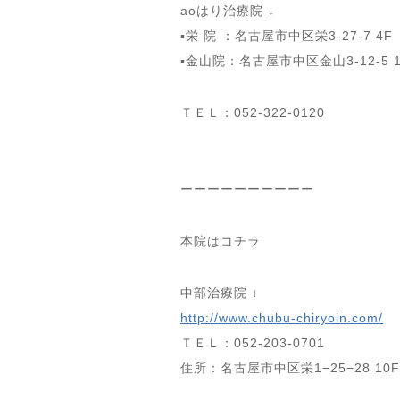
aoはり治療院 ↓
▪️栄 院 ：名古屋市中区栄3-27-7 
▪️金山院：名古屋市中区金山3-12-5
ＴＥＬ：052-322-0120
ーーーーーーーーーー
本院はコチラ
中部治療院 ↓
http://www.chubu-chiryoin.com/
ＴＥＬ：052-203-0701
住所：名古屋市中区栄1−25−28 10F