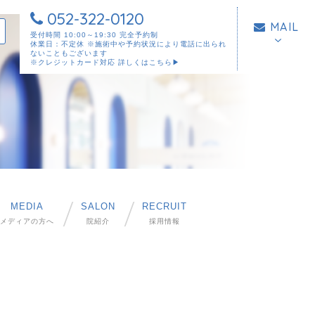
052-322-0120
MAIL
受付時間 10:00～19:30 完全予約制
休業日：不定休 ※施術中や予約状況により電話に出られ
ないこともございます
※クレジットカード対応
詳しくはこちら▶︎
MEDIA
SALON
RECRUIT
メディアの方へ
院紹介
採用情報