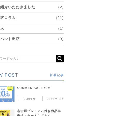
ご紹介いただきました
(2)
美容コラム
(21)
求人
(1)
イベント出店
(9)
W POST
新着記事
SUMMER SALE !!!!!!
お知らせ
2026.07.31
名古屋プレミアム付き商品券
申込スタートしてます