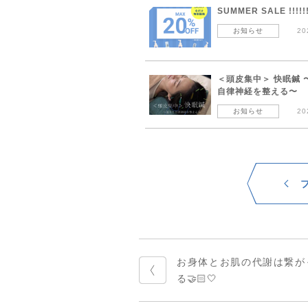
SUMMER SALE !!!!!
お知らせ
20
＜頭皮集中＞ 快眠鍼 
自律神経を整える〜
お知らせ
20
お身体とお肌の代謝は繋が
る🤝🏻🤍