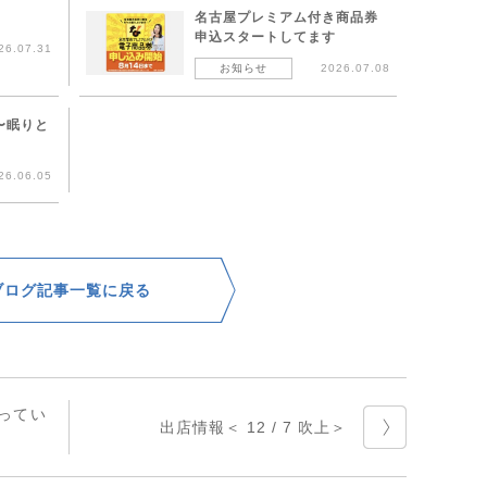
!
名古屋プレミアム付き商品券
申込スタートしてます
26.07.31
お知らせ
2026.07.08
〜眠りと
26.06.05
ブログ記事一覧に戻る
ってい
出店情報＜ 12 / 7 吹上＞