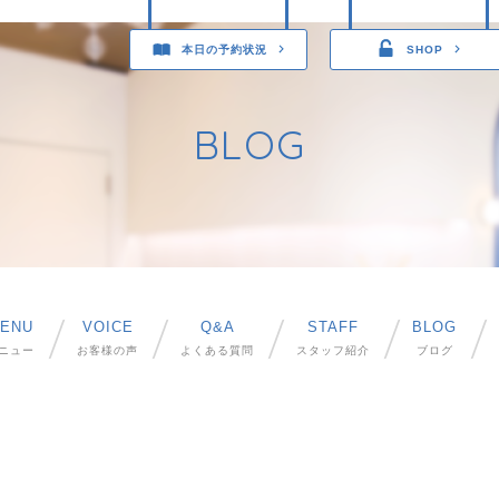
本日の予約状況
SHOP
BLOG
ENU
VOICE
Q&A
STAFF
BLOG
ニュー
お客様の声
よくある質問
スタッフ紹介
ブログ