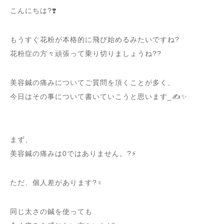
こんにちは?❣️
もうすぐ花粉が本格的に飛び始めるみたいですね?
花粉症の方々頑張って乗り切りましょうね??
美容鍼の痛みについてご質問を頂くことが多く、
今日はその事について書いていこうと思います_✍✨
まず、
美容鍼の痛みは0ではありません。?⚡️
ただ、個人差があります?‍♀️
同じ太さの鍼を使っても