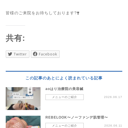
皆様のご来院をお待ちしております?❣️
共有:
Twitter
Facebook
この記事のあとによく読まれている記事
aoはり治療院の美容鍼
メニューのご紹介
2026.06.17
REBELOOK〜ノーファンデ肌管理〜
メニューのご紹介
2026.06.11