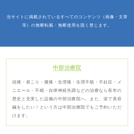
当サイトに掲載されているすべてのコンテンツ（画像・文章
等）の無断転載・無断使用を固く禁じます。
中部治療院
頭痛・肩こり・腰痛・生理痛・生理不順・不妊症・メ
ニエール・不眠・自律神経失調などの治療なら長年の
歴史と充実した設備の中部治療院へ。また、栄で美容
鍼をしたい！という方は中部治療院でもご予約いただ
けます。