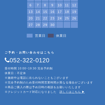
6
7
8
9
10
11
12
13
14
15
16
17
18
19
20
21
22
23
24
25
26
27
28
29
30
営業日
休業日
ご予約・お問い合わせはこちら
052-322-0120
受付時間 10:00~19:30 完全予約制
休業日：不定休
※施術中は電話に出られないこともございます
※完全予約制のため受付時間営業時間が異なる場合がございます
※商品ご購入の際は予め日時の相談をお願いいたします
※クレジットカード対応になりました
詳しくはこちら ▶︎