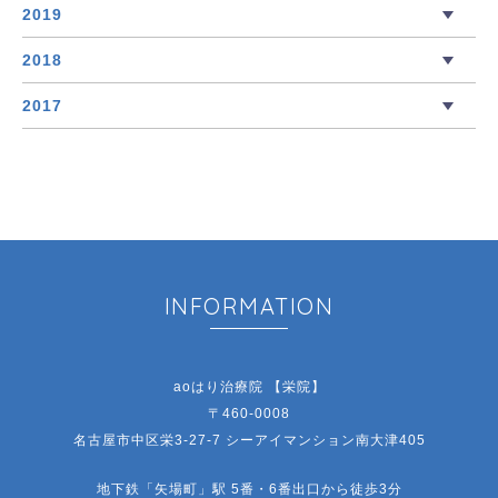
2019
2018
2017
INFORMATION
aoはり治療院 【栄院】
〒460-0008
名古屋市中区栄3-27-7 シーアイマンション南大津405
地下鉄「矢場町」駅 5番・6番出口から徒歩3分