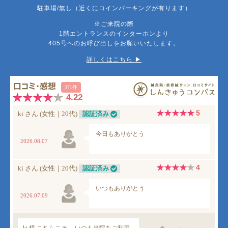
駐車場/無し（近くにコインパーキングが有ります）
※ご来院の際
1階エントランスのインターホンより
405号へのお呼び出しをお願いいたします。
詳しくはこちら ▶︎