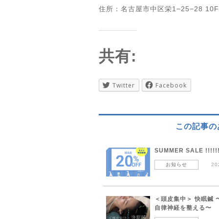
住所：名古屋市中区栄1−25−28 10F
共有:
Twitter
Facebook
この記事の
SUMMER SALE !!!!!
お知らせ
20
＜頭皮集中＞ 快眠鍼 
自律神経を整える〜