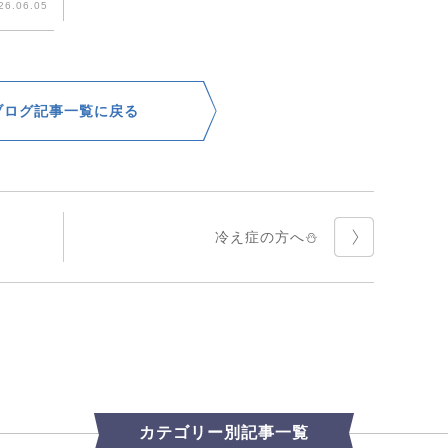
26.06.05
ブログ記事一覧に戻る
冷え症の方へ⛄️
カテゴリー別記事一覧