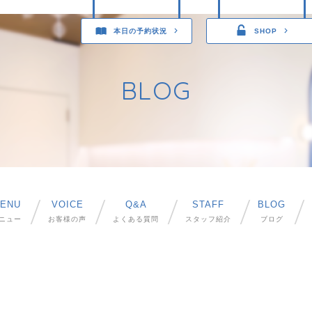
本日の予約状況
SHOP
BLOG
ENU
VOICE
Q&A
STAFF
BLOG
ニュー
お客様の声
よくある質問
スタッフ紹介
ブログ