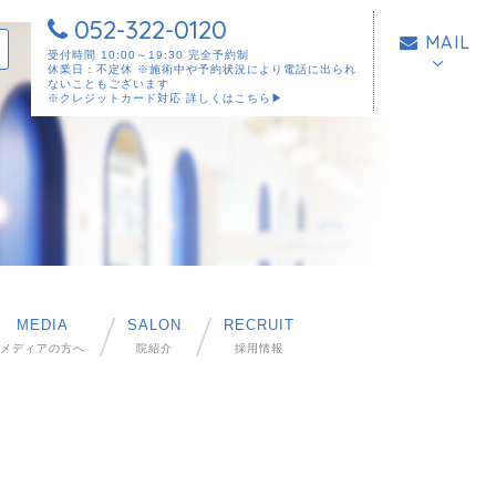
052-322-0120
MAIL
受付時間 10:00～19:30 完全予約制
休業日：不定休 ※施術中や予約状況により電話に出られ
ないこともございます
※クレジットカード対応
詳しくはこちら▶︎
MEDIA
SALON
RECRUIT
メディアの方へ
院紹介
採用情報