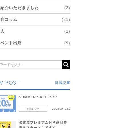
ご紹介いただきました
(2)
美容コラム
(21)
求人
(1)
イベント出店
(9)
W POST
新着記事
SUMMER SALE !!!!!!
お知らせ
2026.07.31
名古屋プレミアム付き商品券
申込スタートしてます