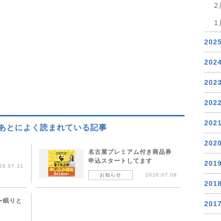
2
1
202
202
202
202
202
あとによく読まれている記事
202
!
名古屋プレミアム付き商品券
申込スタートしてます
201
26.07.31
お知らせ
2026.07.08
201
〜眠りと
201