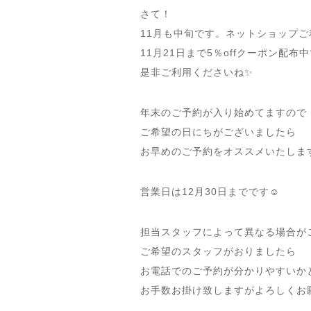
さて！
11月も中旬です。ネットショップ
11月21日まで5％offクーポン配布
是非ご利用くださいね✨
年末のご予約が入り始めてますので
ご希望の日にちがございましたら
お早めのご予約をオススメいたします
営業日は12月30日までです☺️
担当スタッフによって異なる場合が
ご希望のスタッフがおりましたら
お電話でのご予約が分かりやすいか
お手数お掛け致しますがよろしくお