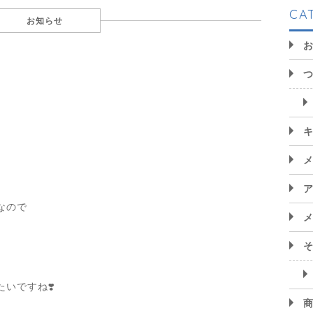
CA
お知らせ
なので
いですね❣️