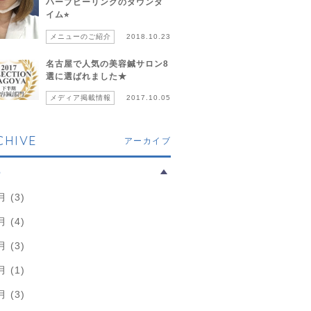
ハーブピーリングのダウンタ
イム⭐︎
メニューのご紹介
2018.10.23
名古屋で人気の美容鍼サロン8
選に選ばれました★
メディア掲載情報
2017.10.05
CHIVE
アーカイブ
6
月 (3)
月 (4)
月 (3)
月 (1)
月 (3)