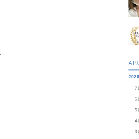
F
AR
202
7
6
5
4
3