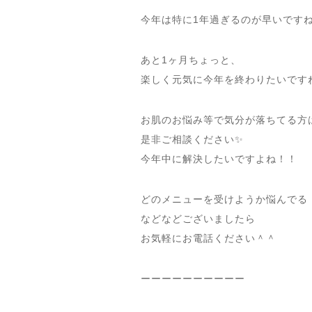
今年は特に1年過ぎるのが早いです
あと1ヶ月ちょっと、
楽しく元気に今年を終わりたいです
お肌のお悩み等で気分が落ちてる方
是非ご相談ください✨
今年中に解決したいですよね！！
どのメニューを受けようか悩んでる
などなどございましたら
お気軽にお電話ください＾＾
ーーーーーーーーーー