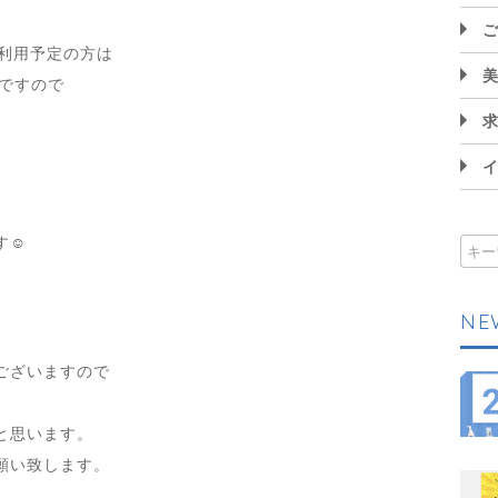
ご利用予定の方は
中ですので
☺️
NE
ございますので
と思います。
願い致します。