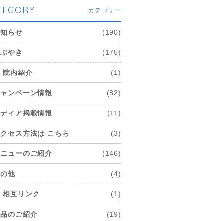
TEGORY
カテゴリー
お知らせ
(190)
つぶやき
(175)
院内紹介
(1)
キャンペーン情報
(82)
メディア掲載情報
(11)
アクセス方法は こちら
(3)
メニューのご紹介
(146)
その他
(4)
相互リンク
(1)
商品のご紹介
(19)