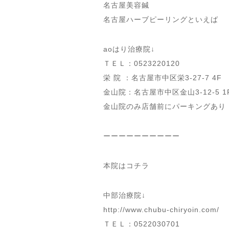
名古屋美容鍼
名古屋ハーブピーリングといえば
aoはり治療院↓
ＴＥＬ：0523220120
栄 院 ：名古屋市中区栄3-27-7 4F
金山院：名古屋市中区金山3-12-5 1
金山院のみ店舗前にパーキングあり
ーーーーーーーーーー
本院はコチラ
中部治療院↓
http://www.chubu-chiryoin.com/
ＴＥＬ：0522030701