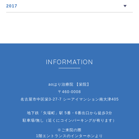
2017
INFORMATION
aoはり治療院 【栄院】
〒460-0008
名古屋市中区栄3-27-7 シーアイマンション南大津405
地下鉄「矢場町」駅 5番・6番出口から徒歩3分
駐車場/無し（近くにコインパーキングが有ります）
※ご来院の際
1階エントランスのインターホンより