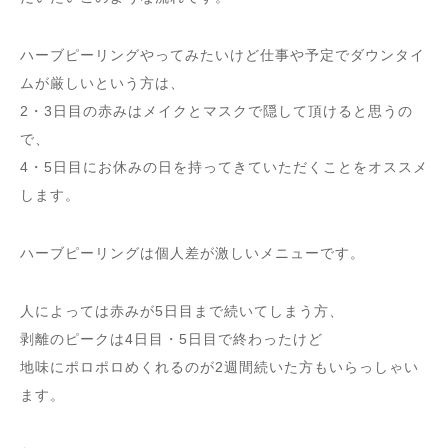
ハーブピーリングやってみたいけど仕事や予定でダウンタイ
ムが厳しいという方は、
2・3日目の赤みはメイクとマスクで隠して頂けると思うの
で、
4・5日目にお休みの日を持ってきていただくことをオススメ
します。
ハーブピーリングは個人差が激しいメニューです。
人によっては赤みが5日目まで続いてしまう方、
剥離のピークは4日目・5日目で終わったけど
地味にポロポロめくれるのが2週間続いた方もいらっしゃい
ます。