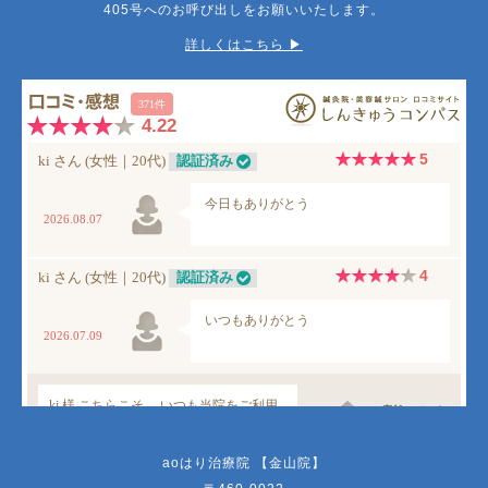
405号へのお呼び出しをお願いいたします。
詳しくはこちら ▶︎
aoはり治療院 【金山院】