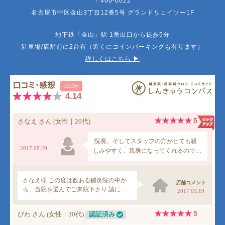
〒460-0022
名古屋市中区金山3丁目12番5号 グランドリュイソー1F
地下鉄「金山」駅 1番出口から徒歩5分
駐車場/店舗前に2台有（近くにコインパーキングも有ります）
詳しくはこちら ▶︎