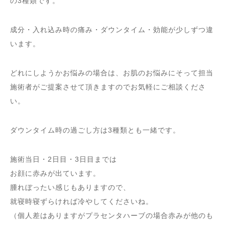
の3種類です
。
成分・入れ込み時の痛み・ダウンタイム・効能が少しずつ違
います。
どれにしようかお悩みの場合は、お肌のお悩みにそって担当
施術者がご提案させて頂きますのでお気軽にご相談くださ
い。
ダウンタイム時の過ごし方は3種類とも一緒です。
施術当日・2日目・3日目までは
お顔に赤みが出ています。
腫れぼったい感じもありますので、
就寝時寝ずらければ冷やしてくださいね。
（個人差はありますがプラセンタハーブの場合赤みが他のも