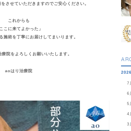
術をさせていただきますのでご安心ください。
これからも
ここに来てよかった」
る施術を丁寧にお届けしてまいります。
治療院をよろしくお願いいたします。
AR
aoはり治療院
202
7
6
5
4
3