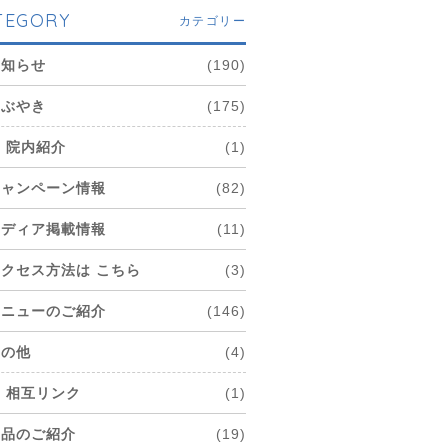
TEGORY
カテゴリー
お知らせ
(190)
つぶやき
(175)
院内紹介
(1)
キャンペーン情報
(82)
メディア掲載情報
(11)
アクセス方法は こちら
(3)
メニューのご紹介
(146)
その他
(4)
相互リンク
(1)
商品のご紹介
(19)