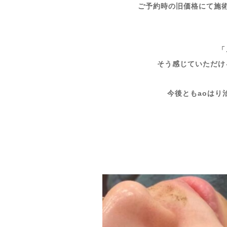
ご予約時の旧価格にて施
「
そう感じていただけ
今後ともaoはり