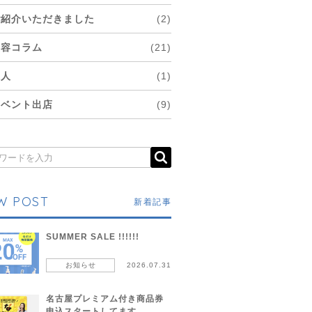
ご紹介いただきました
(2)
美容コラム
(21)
求人
(1)
イベント出店
(9)
W POST
新着記事
SUMMER SALE !!!!!!
お知らせ
2026.07.31
名古屋プレミアム付き商品券
申込スタートしてます