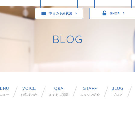
本日の予約状況
SHOP
BLOG
ENU
VOICE
Q&A
STAFF
BLOG
ニュー
お客様の声
よくある質問
スタッフ紹介
ブログ