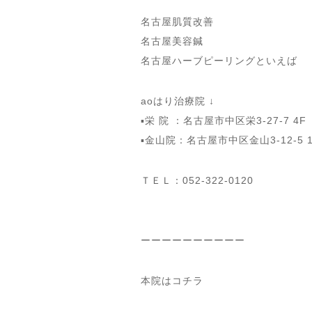
名古屋肌質改善
名古屋美容鍼
名古屋ハーブピーリングといえば
aoはり治療院 ↓
▪️栄 院 ：名古屋市中区栄3-27-7 
▪️金山院：名古屋市中区金山3-12-5
ＴＥＬ：052-322-0120
ーーーーーーーーーー
本院はコチラ