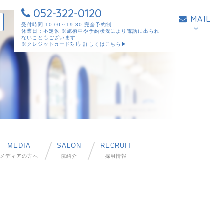
052-322-0120
MAIL
受付時間 10:00～19:30 完全予約制
休業日：不定休 ※施術中や予約状況により電話に出られ
ないこともございます
※クレジットカード対応
詳しくはこちら▶︎
MEDIA
SALON
RECRUIT
メディアの方へ
院紹介
採用情報