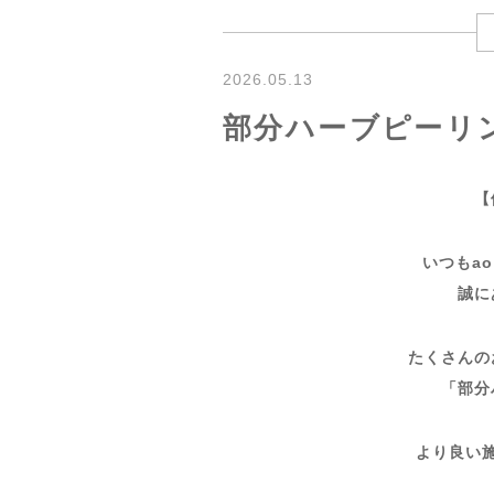
2026.05.13
部分ハーブピーリ
【
いつもa
誠に
たくさんの
「部分
より良い