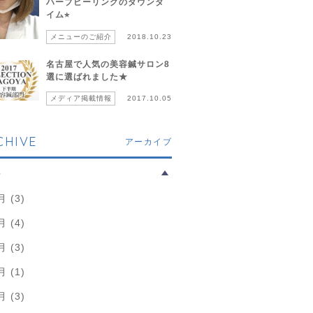
ハーブピーリングのダウンタ
イム⭐︎
メニューのご紹介
2018.10.23
名古屋で人気の美容鍼サロン8
選に選ばれました★
メディア掲載情報
2017.10.05
CHIVE
アーカイブ
6
月 (3)
月 (4)
月 (3)
月 (1)
月 (3)