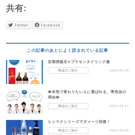
共有:
Twitter
Facebook
この記事のあとによく読まれている記事
定期便誕生✨プラセンタドリンク激
商品のご紹介
2026.05.20
💎本気で変わりたい人に選ばれる、専売品の
理由💎
商品のご紹介
2025.08.27
ヒシマクシリーズでダメージ回復！
商品のご紹介
2025.08.05