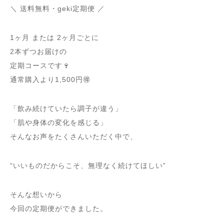
＼ 送料無料・geki定期便 ／
1ヶ月 または 2ヶ月ごとに
2本ずつお届けの
定期コースです🍷
通常購入より1,500円🉐
「飲み続けていたら調子が違う」
「肌や身体の変化を感じる」
そんなお声をたくさんいただく中で、
“いいものだからこそ、無理なく続けてほしい”
そんな想いから
今回の定期便ができました。