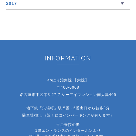
2017
INFORMATION
aoはり治療院 【栄院】
〒460-0008
名古屋市中区栄3-27-7 シーアイマンション南大津405
地下鉄「矢場町」駅 5番・6番出口から徒歩3分
駐車場/無し（近くにコインパーキングが有ります）
※ご来院の際
1階エントランスのインターホンより