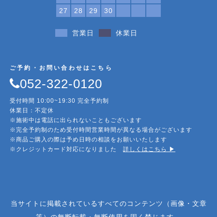
27
28
29
30
営業日
休業日
ご予約・お問い合わせはこちら
052-322-0120
受付時間 10:00~19:30 完全予約制
休業日：不定休
※施術中は電話に出られないこともございます
※完全予約制のため受付時間営業時間が異なる場合がございます
※商品ご購入の際は予め日時の相談をお願いいたします
※クレジットカード対応になりました
詳しくはこちら ▶︎
当サイトに掲載されているすべてのコンテンツ（画像・文章
等）の無断転載・無断使用を固く禁じます。