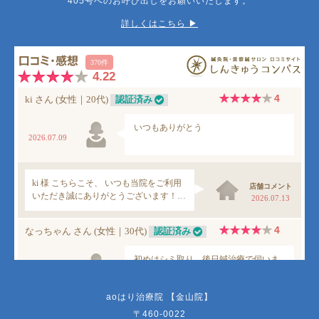
405号へのお呼び出しをお願いいたします。
詳しくはこちら ▶︎
aoはり治療院 【金山院】
〒460-0022