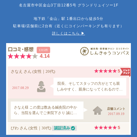
名古屋市中区金山3丁目12番5号 グランドリュイソー1F
地下鉄「金山」駅 1番出口から徒歩5分
駐車場/店舗前に2台有（近くにコインパーキングも有ります）
詳しくはこちら ▶︎