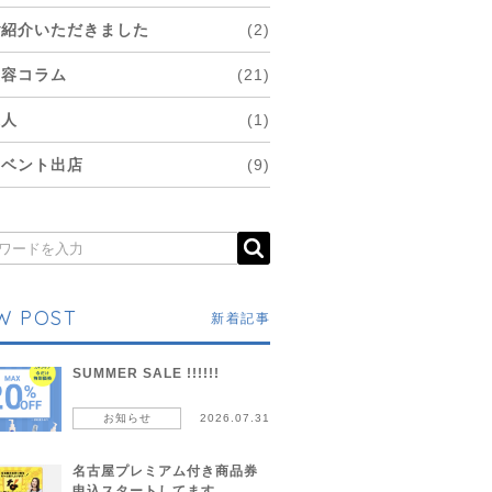
ご紹介いただきました
(2)
美容コラム
(21)
求人
(1)
イベント出店
(9)
W POST
新着記事
SUMMER SALE !!!!!!
お知らせ
2026.07.31
名古屋プレミアム付き商品券
申込スタートしてます