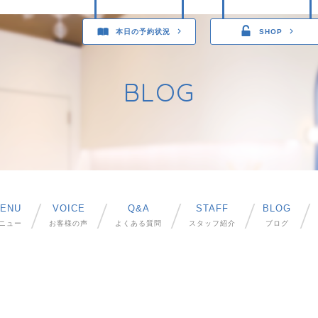
本日の予約状況
SHOP
BLOG
ENU
VOICE
Q&A
STAFF
BLOG
ニュー
お客様の声
よくある質問
スタッフ紹介
ブログ