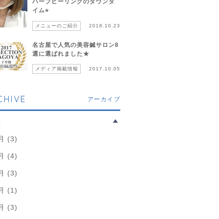
ハーブピーリングのダウンタ
イム⭐︎
メニューのご紹介
2018.10.23
名古屋で人気の美容鍼サロン8
選に選ばれました★
メディア掲載情報
2017.10.05
CHIVE
アーカイブ
6
月 (3)
月 (4)
月 (3)
月 (1)
月 (3)