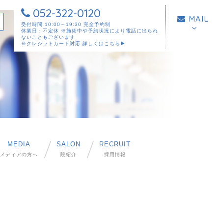
052-322-0120
MAIL
受付時間 10:00～19:30 完全予約制
休業日：不定休 ※施術中や予約状況により電話に出られ
ないこともございます
※クレジットカード対応
詳しくはこちら▶︎
MEDIA
SALON
RECRUIT
メディアの方へ
院紹介
採用情報