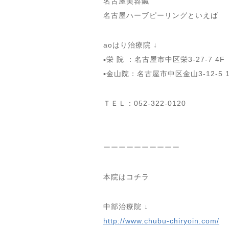
名古屋美容鍼
名古屋ハーブピーリングといえば
aoはり治療院 ↓
▪️栄 院 ：名古屋市中区栄3-27-7 
▪️金山院：名古屋市中区金山3-12-5
ＴＥＬ：052-322-0120
ーーーーーーーーーー
本院はコチラ
中部治療院 ↓
http://www.chubu-chiryoin.com/