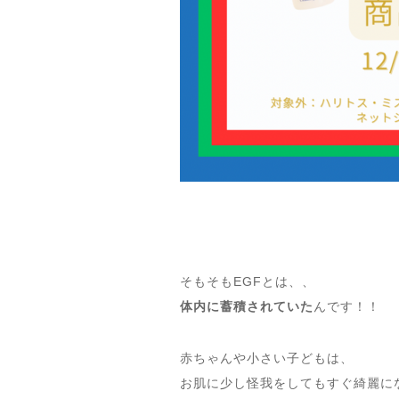
そもそもEGFとは、、
体内に蓄積されていた
んです！！
赤ちゃんや小さい子どもは、
お肌に少し怪我をしてもすぐ綺麗に