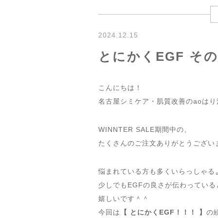
2024.12.15
とにかくEGF そ
こんにちは！
名古屋シミケア・肌質改善のaoは
WINNTER SALE期間中の、
たくさんのご注文ありがとうござい
悩まれている方も多くいらっしゃる
少しでもEGFの良さが伝わっている
嬉しいです＾＾
今回は
【 とにかくEGF！！！ 】
の