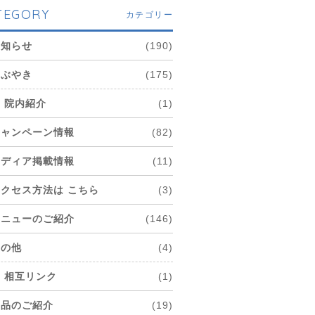
TEGORY
カテゴリー
お知らせ
(190)
つぶやき
(175)
院内紹介
(1)
キャンペーン情報
(82)
メディア掲載情報
(11)
アクセス方法は こちら
(3)
メニューのご紹介
(146)
その他
(4)
相互リンク
(1)
商品のご紹介
(19)