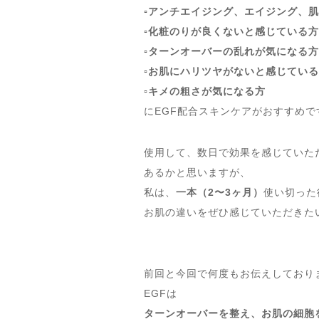
▫️アンチエイジング、エイジング、
▫️化粧のりが良くないと感じている方
▫️ターンオーバーの乱れが気になる方
▫️お肌にハリツヤがないと感じてい
▫️キメの粗さが気になる方
にEGF配合スキンケアがおすすめで
使用して、数日で効果を感じていた
あるかと思いますが、
私は、
一本（2〜3ヶ月）
使い切った
お肌の違いをぜひ感じていただきた
前回と今回で何度もお伝えしており
EGFは
ターンオーバーを整え、お肌の細胞