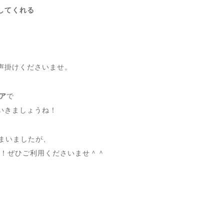
してくれる
声掛けくださいませ。
ア
で
いきましょうね！
まいましたが、
！ぜひご利用くださいませ＾＾