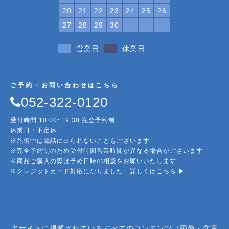
20
21
22
23
24
25
26
27
28
29
30
営業日
休業日
ご予約・お問い合わせはこちら
052-322-0120
受付時間 10:00~19:30 完全予約制
休業日：不定休
※施術中は電話に出られないこともございます
※完全予約制のため受付時間営業時間が異なる場合がございます
※商品ご購入の際は予め日時の相談をお願いいたします
※クレジットカード対応になりました
詳しくはこちら ▶︎
当サイトに掲載されているすべてのコンテンツ（画像・文章