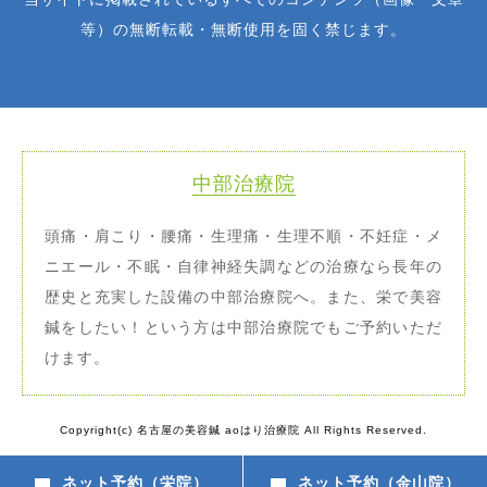
等）の無断転載・無断使用を固く禁じます。
中部治療院
頭痛・肩こり・腰痛・生理痛・生理不順・不妊症・メ
ニエール・不眠・自律神経失調などの治療なら長年の
歴史と充実した設備の中部治療院へ。また、栄で美容
鍼をしたい！という方は中部治療院でもご予約いただ
けます。
Copyright(c) 名古屋の美容鍼 aoはり治療院 All Rights Reserved.
ネット予約（栄院）
ネット予約（金山院）