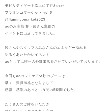
モビリティゲート吹上にて行われた
フラミンゴマーケット vol.6
@flamingomarket2023
aoのお客様 杉下綾さん主催の
イベントに出店してきました。
綾さんやスタッフのみなさんのエネルギー溢れる
明るくあたたかいイベント
aoとしては唯一の外部出店をさせていただいております。
今回もaoのシミケア体験のブースは
早々に満員御礼となりまして
感謝、感謝のあっという間の5時間でした。
たくさんのご縁をいただき
はじめてシミケアされる方や