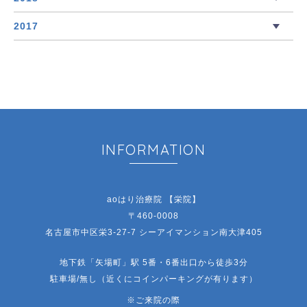
2017
INFORMATION
aoはり治療院 【栄院】
〒460-0008
名古屋市中区栄3-27-7 シーアイマンション南大津405
地下鉄「矢場町」駅 5番・6番出口から徒歩3分
駐車場/無し（近くにコインパーキングが有ります）
※ご来院の際