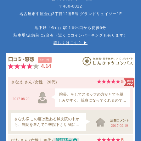
〒460-0022
名古屋市中区金山3丁目12番5号 グランドリュイソー1F
地下鉄「金山」駅 1番出口から徒歩5分
駐車場/店舗前に2台有（近くにコインパーキングも有ります）
詳しくはこちら ▶︎