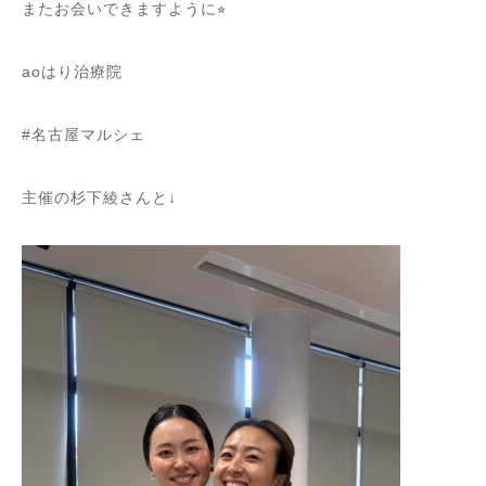
またお会いできますように⭐︎
aoはり治療院
#名古屋マルシェ
主催の杉下綾さんと↓