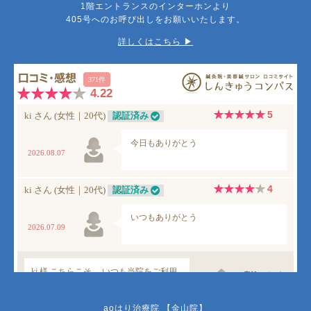
1階エントランスのインターホンより
405号へのお呼び出しをお願いいたします。
詳しくはこちら ▶︎
aoはり治療院 【金山院】