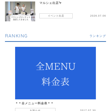
マルシェ出店🦩
イベント出店
2026.07.06
RANKING
ランキング
＊＊全メニュー料金表＊＊
お知らせ
2017.07.30