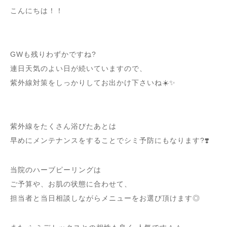
こんにちは！！
GWも残りわずかですね?
連日天気のよい日が続いていますので、
紫外線対策をしっかりしてお出かけ下さいね☀️✨
紫外線をたくさん浴びたあとは
早めにメンテナンスをすることでシミ予防にもなります?❣️
当院のハーブピーリングは
ご予算や、お肌の状態に合わせて、
担当者と当日相談しながらメニューをお選び頂けます◎