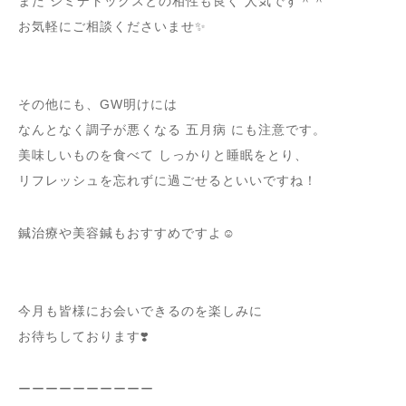
また シミデトックスとの相性も良く 人気です＾＾
お気軽にご相談くださいませ✨
その他にも、GW明けには
なんとなく調子が悪くなる 五月病 にも注意です。
美味しいものを食べて しっかりと睡眠をとり、
リフレッシュを忘れずに過ごせるといいですね！
鍼治療や美容鍼もおすすめですよ☺︎
今月も皆様にお会いできるのを楽しみに
お待ちしております❣️
ーーーーーーーーーー