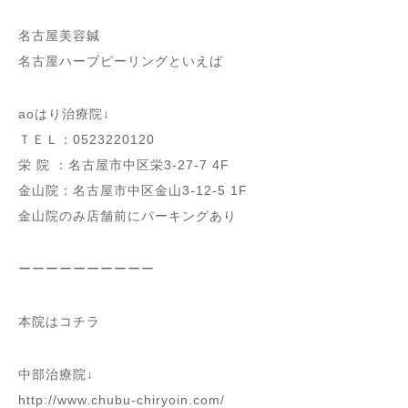
名古屋美容鍼
名古屋ハーブピーリングといえば
aoはり治療院↓
ＴＥＬ：0523220120
栄 院 ：名古屋市中区栄3-27-7 4F
金山院：名古屋市中区金山3-12-5 1F
金山院のみ店舗前にパーキングあり
ーーーーーーーーーー
本院はコチラ
中部治療院↓
http://www.chubu-chiryoin.com/