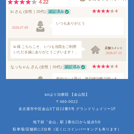
aoはり治療院 【金山院】
〒460-0022
名古屋市中区金山3丁目12番5号 グランドリュイソー1F
地下鉄「金山」駅 1番出口から徒歩5分
駐車場/店舗前に2台有（近くにコインパーキングも有ります）