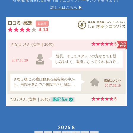
駐車場/店舗前に2台有（近くにコインパーキングも有ります）
詳しくはこちら ▶︎
2026.8