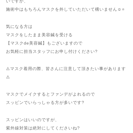
いですが、
施術中はもちろんマスクを外していただいて構いません☺️⭐️
気になる方は
マスクをしたまま美容鍼を受ける
【マスクde美容鍼】もございますので
お気軽に担当スタッフにお申し付けください?
⚠️マスク着用の際、皆さんに注意して頂きたい事があります
⚠️
マスクでメイクするとファンデがよれるので
スッピンでいらっしゃる方が多いです?
スッピンはいいのですが、
紫外線対策は絶対にしてくださいね?