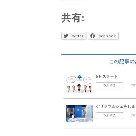
共有:
Twitter
Facebook
この記事の
5月スタート
つぶやき
20
ゲリラマルシェをしまし
つぶやき
20