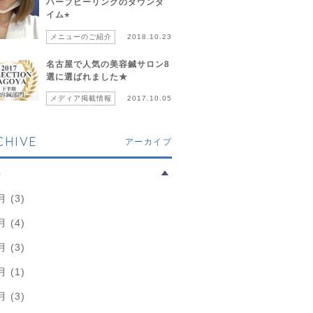
ハーブピーリングのダウンタ
イム⭐︎
メニューのご紹介
2018.10.23
名古屋で人気の美容鍼サロン8
選に選ばれました★
メディア掲載情報
2017.10.05
CHIVE
アーカイブ
6
月 (3)
月 (4)
月 (3)
月 (1)
月 (3)