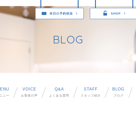
本日の予約状況
SHOP
BLOG
ENU
VOICE
Q&A
STAFF
BLOG
ニュー
お客様の声
よくある質問
スタッフ紹介
ブログ