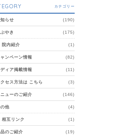
TEGORY
カテゴリー
お知らせ
(190)
つぶやき
(175)
院内紹介
(1)
キャンペーン情報
(82)
メディア掲載情報
(11)
アクセス方法は こちら
(3)
メニューのご紹介
(146)
その他
(4)
相互リンク
(1)
商品のご紹介
(19)