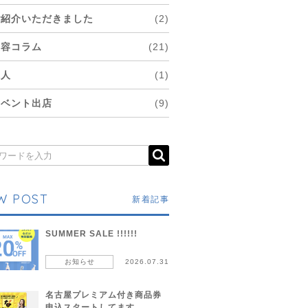
ご紹介いただきました
(2)
美容コラム
(21)
求人
(1)
イベント出店
(9)
W POST
新着記事
SUMMER SALE !!!!!!
お知らせ
2026.07.31
名古屋プレミアム付き商品券
申込スタートしてます