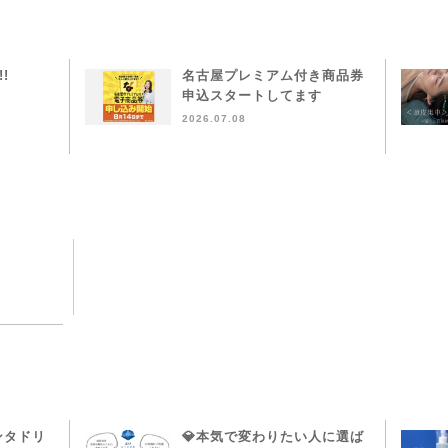
!!
名古屋プレミアム付き商品券
申込スタートしてます
2026.07.08
ンタドリ
💎本気で変わりたい人に選ば