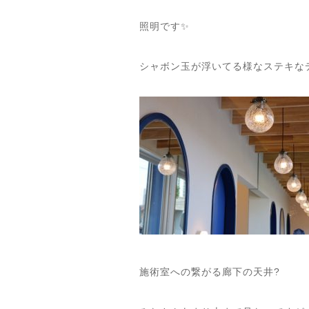
照明です✨
シャボン玉が浮いてる様なステキな
施術室への繋がる廊下の天井?