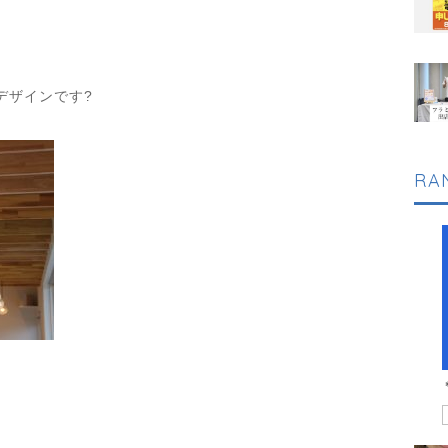
デザインです?
RA