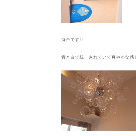
待合です✨
青と白で統一されていて爽やかな感