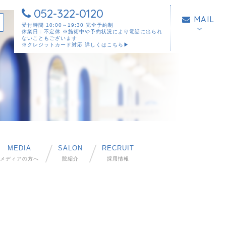
052-322-0120
MAIL
受付時間 10:00～19:30 完全予約制
休業日：不定休 ※施術中や予約状況により電話に出られ
ないこともございます
※クレジットカード対応
詳しくはこちら▶︎
MEDIA
SALON
RECRUIT
メディアの方へ
院紹介
採用情報