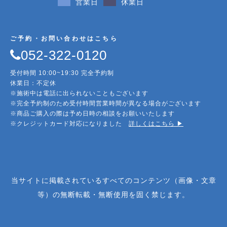
営業日
休業日
ご予約・お問い合わせはこちら
052-322-0120
受付時間 10:00~19:30 完全予約制
休業日：不定休
※施術中は電話に出られないこともございます
※完全予約制のため受付時間営業時間が異なる場合がございます
※商品ご購入の際は予め日時の相談をお願いいたします
※クレジットカード対応になりました
詳しくはこちら ▶︎
当サイトに掲載されているすべてのコンテンツ（画像・文章
等）の無断転載・無断使用を固く禁じます。