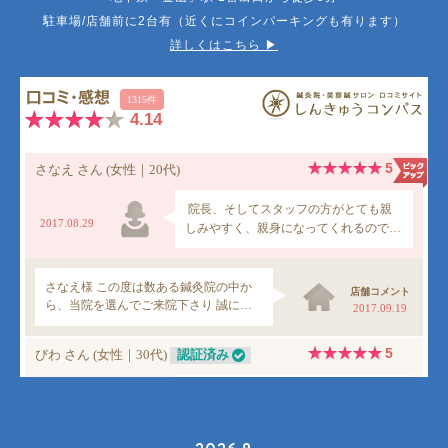
駐車場/店舗前に2台有（近くにコインパーキングも有ります）
詳しくはこちら ▶︎