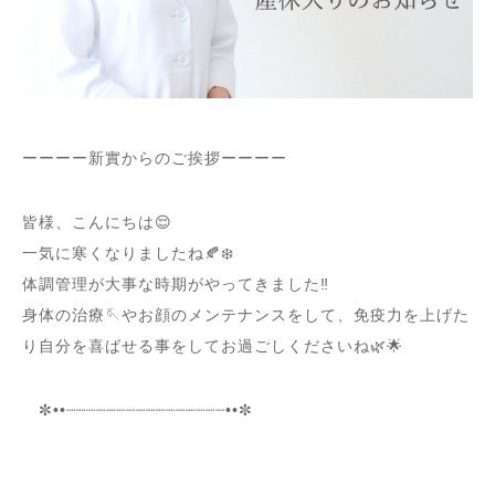
ーーーー新實からのご挨拶ーーーー
皆様、こんにちは😌
一気に寒くなりましたね🍂❄️
体調管理が大事な時期がやってきました‼︎
身体の治療🪡やお顔のメンテナンスをして、免疫力を上げた
り自分を喜ばせる事をしてお過ごしくださいね🌿🌟
✼••┈┈┈┈┈┈┈┈┈┈┈┈┈┈┈┈••✼