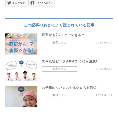
Twitter
Facebook
この記事のあとによく読まれている記事
肝斑かも⁉︎シミケアできる？
美容コラム
2025.05.09
スギ花粉ピーク⚠️PM２.５にも注意❗️
美容コラム
2025.03.10
お子様のソバカスやホクロも対応◎
美容コラム
2025.01.17