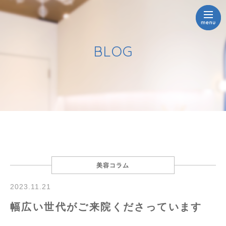
BLOG
美容コラム
2023.11.21
幅広い世代がご来院くださっています