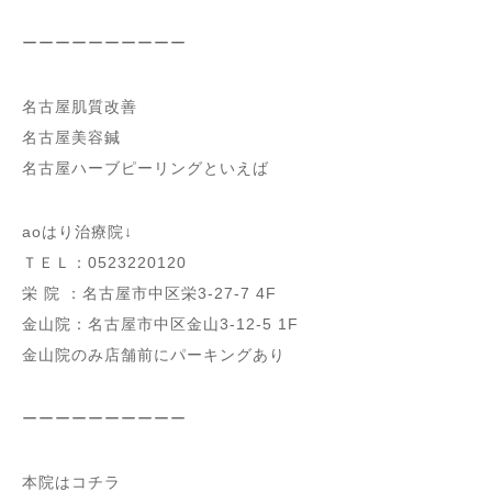
ーーーーーーーーーー
名古屋肌質改善
名古屋美容鍼
名古屋ハーブピーリングといえば
aoはり治療院↓
ＴＥＬ：0523220120
栄 院 ：名古屋市中区栄3-27-7 4F
金山院：名古屋市中区金山3-12-5 1F
金山院のみ店舗前にパーキングあり
ーーーーーーーーーー
本院はコチラ