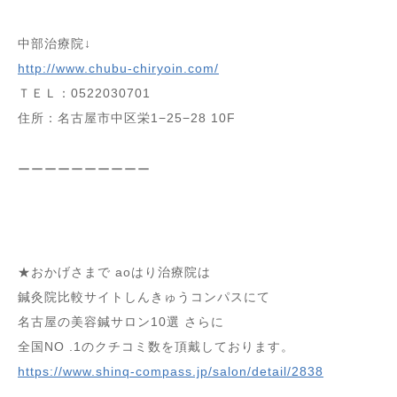
中部治療院↓
http://www.chubu-chiryoin.com/
ＴＥＬ：0522030701
住所：名古屋市中区栄1−25−28 10F
ーーーーーーーーーー
★おかげさまで aoはり治療院は
鍼灸院比較サイトしんきゅうコンパスにて
名古屋の美容鍼サロン10選 さらに
全国NO .1のクチコミ数を頂戴しております。
https://www.shinq-compass.jp/salon/detail/2838