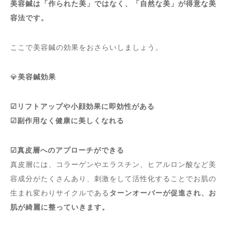
美容鍼は「作られた美」ではなく、「自然な美」が得意な美
容法です。
ここで美容鍼の効果をおさらいしましょう。
💎
美容鍼効果
☑︎リフトアップや小顔効果に即効性がある
☑︎副作用なく健康に美しくなれる
☑︎真皮層へのアプローチができる
真皮層には、コラーゲンやエラスチン、ヒアルロン酸など美
容成分がたくさんあり、刺激をして活性化することでお肌の
生まれ変わりサイクルである
ターンオーバーが促進され、
お
肌が綺麗に整っていきます。