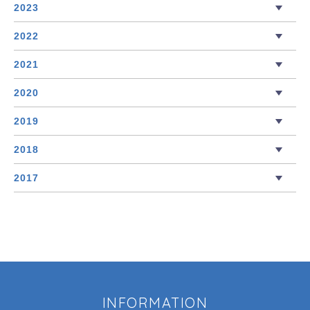
2023
2022
2021
2020
2019
2018
2017
INFORMATION