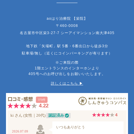
aoはり治療院 【栄院】
〒460-0008
名古屋市中区栄3-27-7 シーアイマンション南大津405
地下鉄「矢場町」駅 5番・6番出口から徒歩3分
駐車場/無し（近くにコインパーキングが有ります）
※ご来院の際
1階エントランスのインターホンより
405号へのお呼び出しをお願いいたします。
詳しくはこちら ▶︎