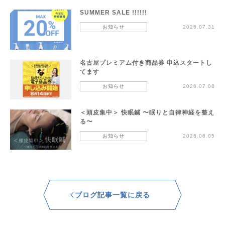
SUMMER SALE !!!!!!
お知らせ
2026.07.31
名古屋プレミアム付き商品券 申込スタートし
てます
お知らせ
2026.07.08
＜頭皮集中＞ 快眠鍼 〜眠りと自律神経を整え
る〜
お知らせ
2026.06.05
ブログ記事一覧に戻る