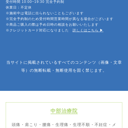
受付時間 10:00~19:30 完全予約制
休業日：不定休
※施術中は電話に出られないこともございます
※完全予約制のため受付時間営業時間が異なる場合がございます
※商品ご購入の際は予め日時の相談をお願いいたします
※クレジットカード対応になりました
詳しくはこちら ▶︎
当サイトに掲載されているすべてのコンテンツ（画像・文章
等）の無断転載・無断使用を固く禁じます。
中部治療院
頭痛・肩こり・腰痛・生理痛・生理不順・不妊症・メ