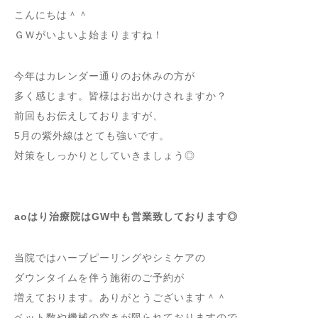
こんにちは＾＾
ＧＷがいよいよ始まりますね！
今年はカレンダー通りのお休みの方が
多く感じます。皆様はお出かけされますか？
前回もお伝えしておりますが、
5月の紫外線はとても強いです。
対策をしっかりとしていきましょう◎
aoはり治療院はGW中も営業致しております◎
当院ではハーブピーリングやシミケアの
ダウンタイムを伴う施術のご予約が
増えております。ありがとうございます＾＾
ベット数や機械の空きが限られておりますので