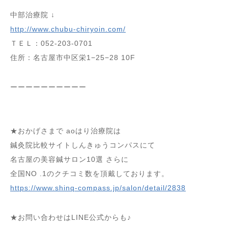
中部治療院 ↓
http://www.chubu-chiryoin.com/
ＴＥＬ：052-203-0701
住所：名古屋市中区栄1−25−28 10F
ーーーーーーーーーー
★おかげさまで aoはり治療院は
鍼灸院比較サイトしんきゅうコンパスにて
名古屋の美容鍼サロン10選 さらに
全国NO .1のクチコミ数を頂戴しております。
https://www.shinq-compass.jp/salon/detail/2838
★お問い合わせはLINE公式からも♪