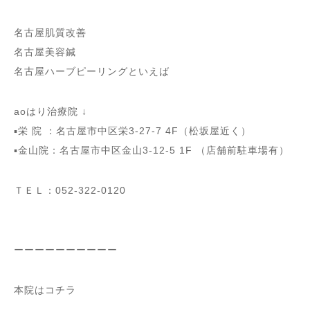
名古屋肌質改善
名古屋美容鍼
名古屋ハーブピーリングといえば
aoはり治療院 ↓
▪️栄 院 ：名古屋市中区栄3-27-7 4F（松坂屋近く）
▪️金山院：名古屋市中区金山3-12-5 1F （店舗前駐車場有）
ＴＥＬ：052-322-0120
ーーーーーーーーーー
本院はコチラ