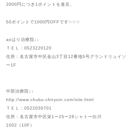
2000円につき1ポイントを進呈。
50ポイントで1000円OFFです✨✨✨
aoはり治療院↓↓
ＴＥＬ：0523220120
住所：名古屋市中区金山3丁目12番地5号グランドリュイソ
ー1F
中部治療院↓↓
http://www.chubu-chiryoin.com/site.html
ＴＥＬ：0522030701
住所：名古屋市中区栄1ー25ー28シャトー白川
1002（10F）