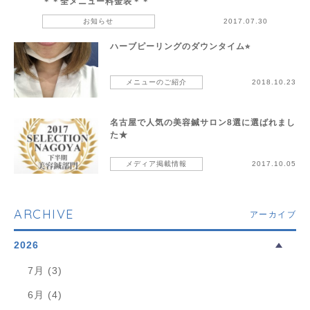
＊＊全メニュー料金表＊＊
お知らせ
2017.07.30
ハーブピーリングのダウンタイム⭐︎
メニューのご紹介
2018.10.23
名古屋で人気の美容鍼サロン8選に選ばれまし
た★
メディア掲載情報
2017.10.05
ARCHIVE
アーカイブ
2026
7月 (3)
6月 (4)