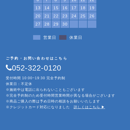
13
14
15
16
17
18
19
20
21
22
23
24
25
26
27
28
29
30
営業日
休業日
ご予約・お問い合わせはこちら
052-322-0120
受付時間 10:00~19:30 完全予約制
休業日：不定休
※施術中は電話に出られないこともございます
※完全予約制のため受付時間営業時間が異なる場合がございます
※商品ご購入の際は予め日時の相談をお願いいたします
※クレジットカード対応になりました
詳しくはこちら ▶︎