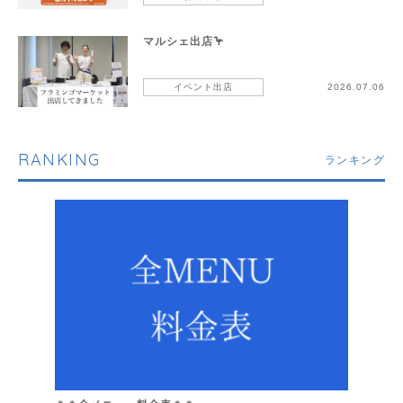
マルシェ出店🦩
イベント出店
2026.07.06
RANKING
ランキング