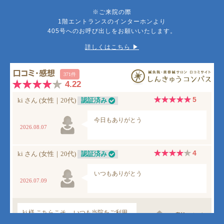
※ご来院の際
1階エントランスのインターホンより
405号へのお呼び出しをお願いいたします。
詳しくはこちら ▶︎