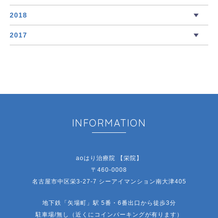
2018
2017
INFORMATION
aoはり治療院 【栄院】
〒460-0008
名古屋市中区栄3-27-7 シーアイマンション南大津405
地下鉄「矢場町」駅 5番・6番出口から徒歩3分
駐車場/無し（近くにコインパーキングが有ります）