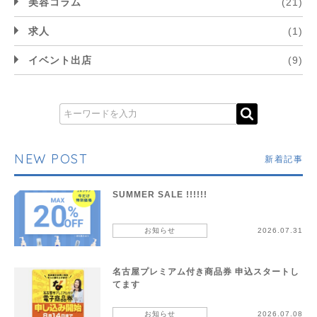
美容コラム
(21)
求人
(1)
イベント出店
(9)
NEW POST
新着記事
SUMMER SALE !!!!!!
お知らせ
2026.07.31
名古屋プレミアム付き商品券 申込スタートし
てます
お知らせ
2026.07.08