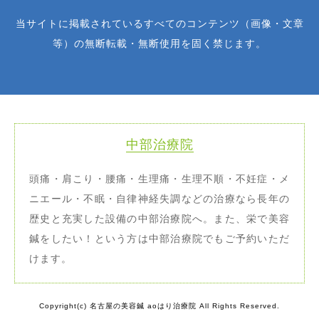
当サイトに掲載されているすべてのコンテンツ（画像・文章
等）の無断転載・無断使用を固く禁じます。
中部治療院
頭痛・肩こり・腰痛・生理痛・生理不順・不妊症・メ
ニエール・不眠・自律神経失調などの治療なら長年の
歴史と充実した設備の中部治療院へ。また、栄で美容
鍼をしたい！という方は中部治療院でもご予約いただ
けます。
Copyright(c) 名古屋の美容鍼 aoはり治療院 All Rights Reserved.