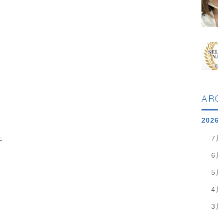
AR
202
7
F
6
5
4
3