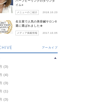
ハーブピーリングのダウンタ
イム⭐︎
メニューのご紹介
2018.10.23
名古屋で人気の美容鍼サロン8
選に選ばれました★
メディア掲載情報
2017.10.05
CHIVE
アーカイブ
6
月 (3)
月 (4)
月 (3)
月 (1)
月 (3)