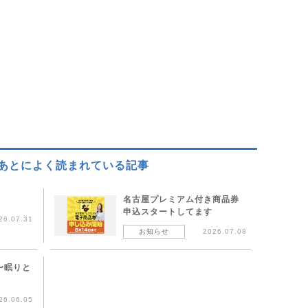
あとによく読まれている記事
!
名古屋プレミアム付き商品券
申込スタートしてます
26.07.31
お知らせ
2026.07.08
〜眠りと
26.06.05