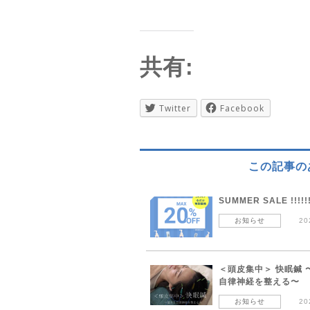
共有:
Twitter
Facebook
この記事の
SUMMER SALE !!!!!
お知らせ
20
＜頭皮集中＞ 快眠鍼 
自律神経を整える〜
お知らせ
20