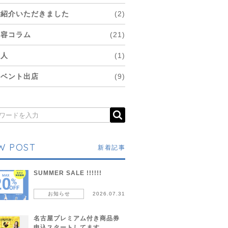
ご紹介いただきました
(2)
美容コラム
(21)
求人
(1)
イベント出店
(9)
W POST
新着記事
SUMMER SALE !!!!!!
お知らせ
2026.07.31
名古屋プレミアム付き商品券
申込スタートしてます