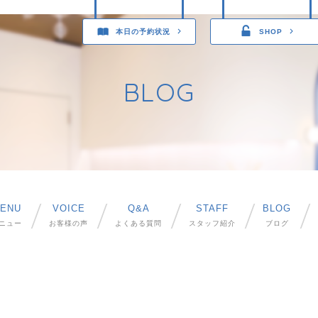
本日の予約状況
SHOP
BLOG
ENU
VOICE
Q&A
STAFF
BLOG
ニュー
お客様の声
よくある質問
スタッフ紹介
ブログ