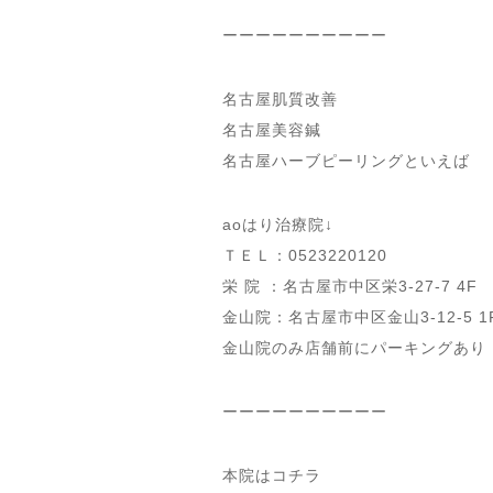
ーーーーーーーーーー
名古屋肌質改善
名古屋美容鍼
名古屋ハーブピーリングといえば
aoはり治療院↓
ＴＥＬ：0523220120
栄 院 ：名古屋市中区栄3-27-7 4F
金山院：名古屋市中区金山3-12-5 1
金山院のみ店舗前にパーキングあり
ーーーーーーーーーー
本院はコチラ