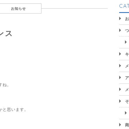
CA
お知らせ
ンス
すね。
かと思います。