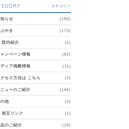
TEGORY
カテゴリー
お知らせ
(190)
つぶやき
(175)
院内紹介
(1)
キャンペーン情報
(82)
メディア掲載情報
(11)
アクセス方法は こちら
(3)
メニューのご紹介
(146)
その他
(4)
相互リンク
(1)
商品のご紹介
(19)