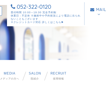
052-322-0120
MAIL
受付時間 10:00～19:30 完全予約制
休業日：不定休 ※施術中や予約状況により電話に出られ
ないこともございます
※クレジットカード対応
詳しくはこちら▶︎
MEDIA
SALON
RECRUIT
メディアの方へ
院紹介
採用情報