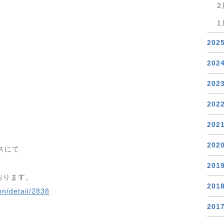
2
1
202
202
202
202
202
202
スにて
201
おります。
201
on/detail/2838
201