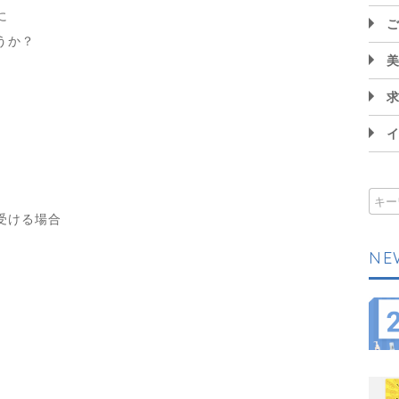
に
うか？
受ける場合
NE