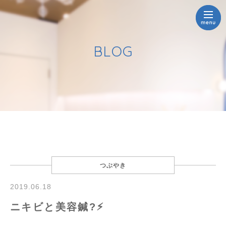
BLOG
つぶやき
2019.06.18
ニキビと美容鍼?⚡︎