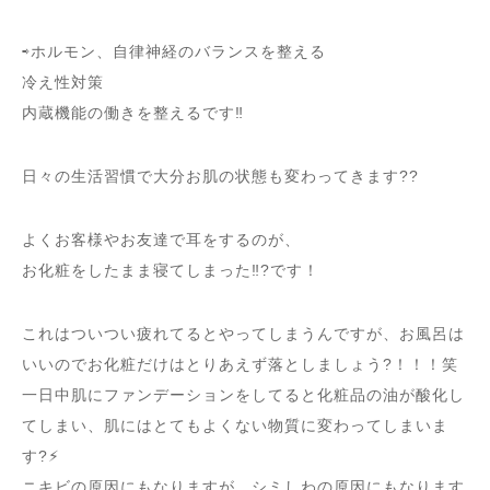
⇨ホルモン、自律神経のバランスを整える
冷え性対策
内蔵機能の働きを整えるです‼️
日々の生活習慣で大分お肌の状態も変わってきます??
よくお客様やお友達で耳をするのが、
お化粧をしたまま寝てしまった‼️?です！
これはついつい疲れてるとやってしまうんですが、お風呂は
いいのでお化粧だけはとりあえず落としましょう?！！！笑
一日中肌にファンデーションをしてると化粧品の油が酸化し
てしまい、肌にはとてもよくない物質に変わってしまいま
す?⚡︎
ニキビの原因にもなりますが、シミしわの原因にもなります