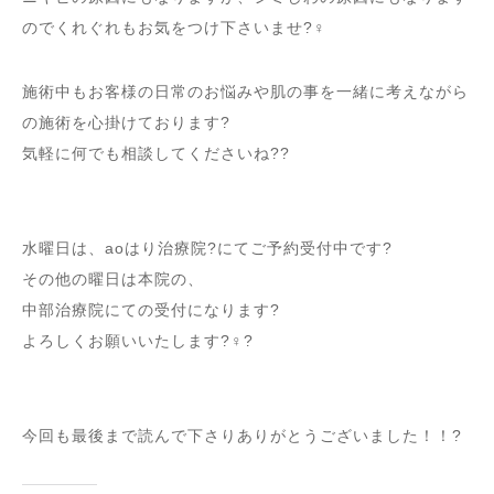
のでくれぐれもお気をつけ下さいませ?‍♀️
施術中もお客様の日常のお悩みや肌の事を一緒に考えながら
の施術を心掛けております?
気軽に何でも相談してくださいね??
水曜日は、aoはり治療院?にてご予約受付中です?
その他の曜日は本院の、
中部治療院にての受付になります?
よろしくお願いいたします?‍♀️?
今回も最後まで読んで下さりありがとうございました！！?