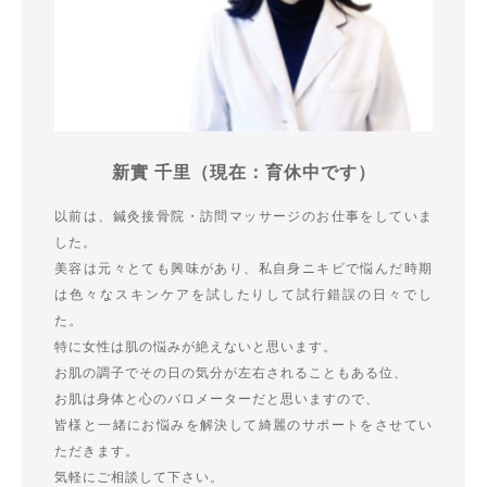
新實 千里（現在：育休中です）
以前は、鍼灸接骨院・訪問マッサージのお仕事をしていま
した。
美容は元々とても興味があり、私自身ニキビで悩んだ時期
は色々なスキンケアを試したりして試行錯誤の日々でし
た。
特に女性は肌の悩みが絶えないと思います。
お肌の調子でその日の気分が左右されることもある位、
お肌は身体と心のバロメーターだと思いますので、
皆様と一緒にお悩みを解決して綺麗のサポートをさせてい
ただきます。
気軽にご相談して下さい。