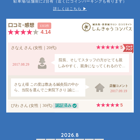
駐車場/店舗前に2台有（近くにコインパーキングも有ります）
詳しくはこちら ▶︎
2026.8