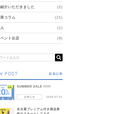
ご紹介いただきました
(2)
美容コラム
(21)
求人
(1)
イベント出店
(9)
W POST
新着記事
SUMMER SALE !!!!!!
お知らせ
2026.07.31
名古屋プレミアム付き商品券
申込スタートしてます