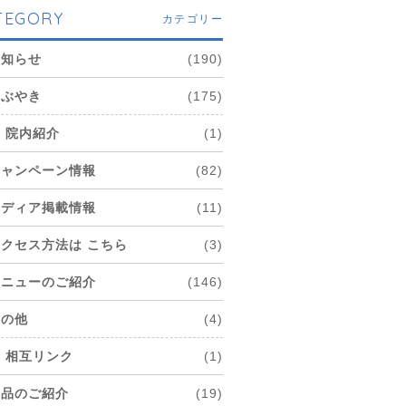
TEGORY
カテゴリー
お知らせ
(190)
つぶやき
(175)
院内紹介
(1)
キャンペーン情報
(82)
メディア掲載情報
(11)
アクセス方法は こちら
(3)
メニューのご紹介
(146)
その他
(4)
相互リンク
(1)
商品のご紹介
(19)