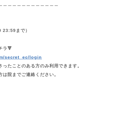
＿＿＿＿＿＿＿＿＿＿＿＿＿
 23:59まで）
ラ🔻
m/secret_ec/login
さったことのある方のみ利用できます。
方は院までご連絡ください。