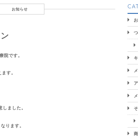
CA
お知らせ
ーン
治療院です。
えます。
意しました。
となります。