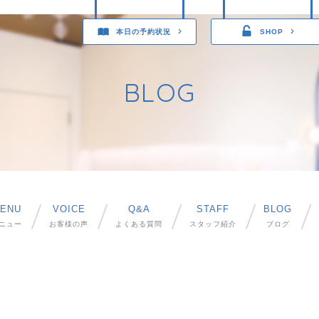
本日の予約状況
SHOP
BLOG
ENU
VOICE
Q&A
STAFF
BLOG
ニュー
お客様の声
よくある質問
スタッフ紹介
ブログ