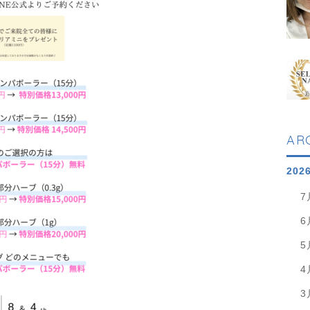
AR
202
7
6
5
4
3