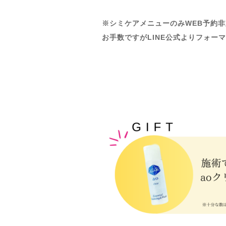
※シミケアメニューのみWEB予約
お手数ですがLINE公式よりフォー