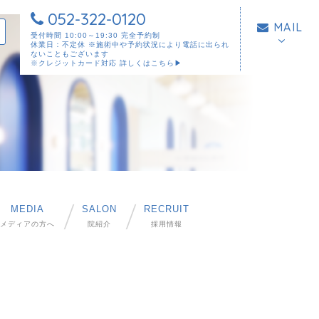
052-322-0120
MAIL
受付時間 10:00～19:30 完全予約制
休業日：不定休 ※施術中や予約状況により電話に出られ
ないこともございます
※クレジットカード対応
詳しくはこちら▶︎
MEDIA
SALON
RECRUIT
メディアの方へ
院紹介
採用情報