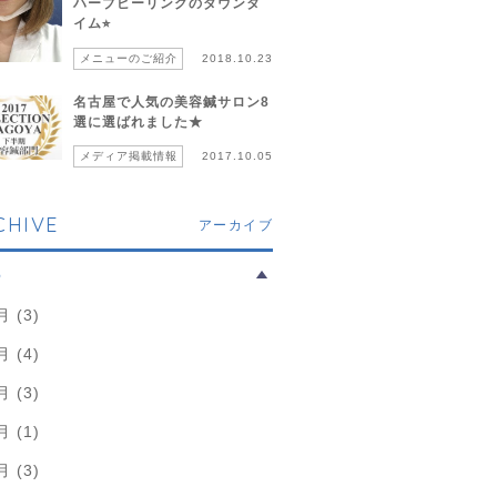
ハーブピーリングのダウンタ
イム⭐︎
メニューのご紹介
2018.10.23
名古屋で人気の美容鍼サロン8
選に選ばれました★
メディア掲載情報
2017.10.05
CHIVE
アーカイブ
6
月 (3)
月 (4)
月 (3)
月 (1)
月 (3)