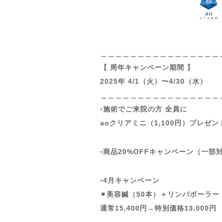
＿＿＿＿＿＿＿＿＿＿＿＿＿＿＿＿
【 周年キャンペーン期間 】
2025年 4/1（火）〜4/30（水）
＿＿＿＿＿＿＿＿＿＿＿＿＿＿＿＿
▫️施術でご来院の方 全員に
aoクリアミニ（1,100円）プレゼン
▫️商品20%OFFキャンペーン（一
▫️4月キャンペーン
⚫︎美容鍼（50本）＋リンパボーラー
通常15,400円→特別価格13,000円