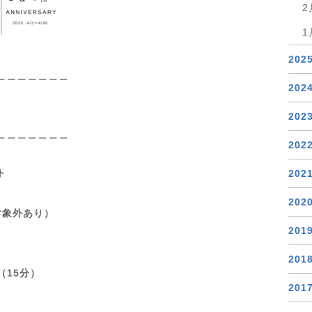
2
1
202
＿＿＿＿＿＿＿
202
202
＿＿＿＿＿＿＿
202
ト
202
202
部対象外あり）
201
201
（15分）
201