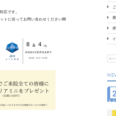
非対応です。
マットに沿ってお問い合わせください💌
NE