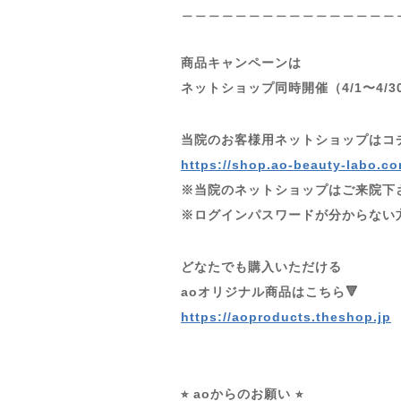
＿＿＿＿＿＿＿＿＿＿＿＿＿＿＿＿
商品キャンペーンは
ネットショップ同時開催（4/1〜4/30
当院のお客様用ネットショップはコチ
https://shop.ao-beauty-labo.co
※当院のネットショップはご来院下
※ログインパスワードが分からない
どなたでも購入いただける
aoオリジナル商品はこちら🔻
https://aoproducts.theshop.jp
⭐︎ aoからのお願い ⭐︎