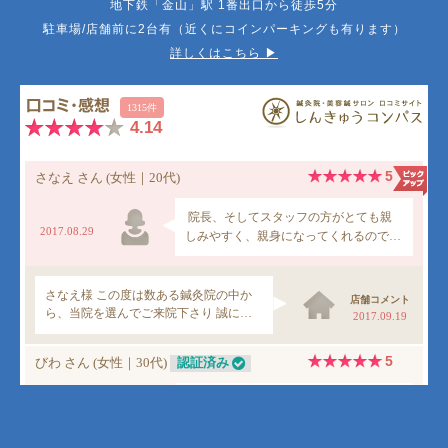
地下鉄「金山」駅 1番出口から徒歩5分
駐車場/店舗前に2台有（近くにコインパーキングも有ります）
詳しくはこちら ▶︎