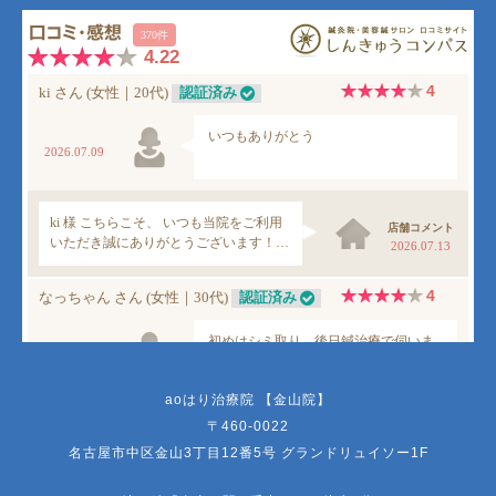
aoはり治療院 【金山院】
〒460-0022
名古屋市中区金山3丁目12番5号 グランドリュイソー1F