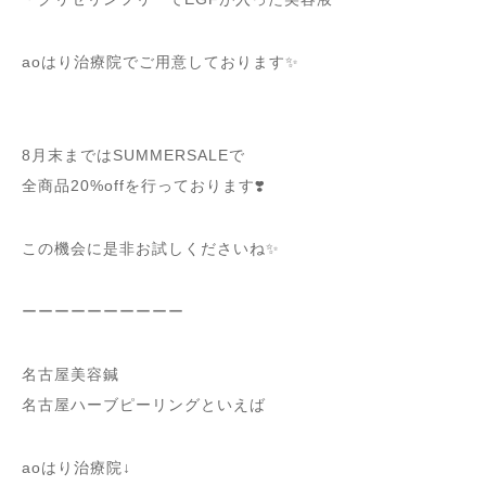
aoはり治療院でご用意しております✨
8月末まではSUMMERSALEで
全商品20%offを行っております❣️
この機会に是非お試しくださいね✨
ーーーーーーーーーー
名古屋美容鍼
名古屋ハーブピーリングといえば
aoはり治療院↓