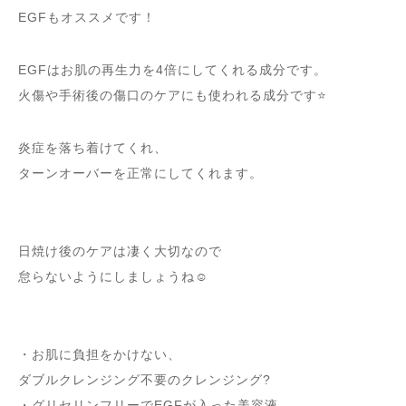
EGFもオススメです！
EGFはお肌の再生力を4倍にしてくれる成分です。
火傷や手術後の傷口のケアにも使われる成分です⭐️
炎症を落ち着けてくれ、
ターンオーバーを正常にしてくれます。
日焼け後のケアは凄く大切なので
怠らないようにしましょうね☺️
・お肌に負担をかけない、
ダブルクレンジング不要のクレンジング?
・グリセリンフリーでEGFが入った美容液