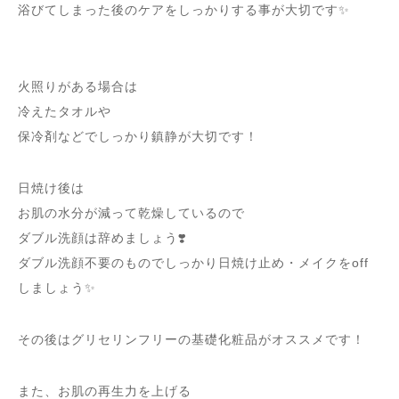
浴びてしまった後のケアをしっかりする事が大切です✨
火照りがある場合は
冷えたタオルや
保冷剤などでしっかり鎮静が大切です！
日焼け後は
お肌の水分が減って乾燥しているので
ダブル洗顔は辞めましょう❣️
ダブル洗顔不要のものでしっかり日焼け止め・メイクをoff
しましょう✨
その後はグリセリンフリーの基礎化粧品がオススメです！
また、お肌の再生力を上げる