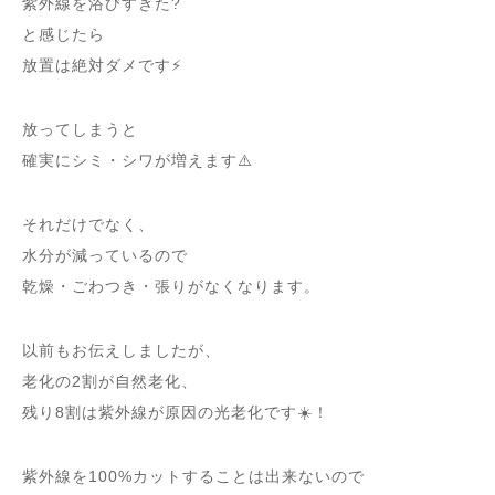
紫外線を浴びすぎた?
と感じたら
放置は絶対ダメです⚡
放ってしまうと
確実にシミ・シワが増えます⚠️
それだけでなく、
水分が減っているので
乾燥・ごわつき・張りがなくなります。
以前もお伝えしましたが、
老化の2割が自然老化、
残り8割は紫外線が原因の光老化です☀️！
紫外線を100%カットすることは出来ないので