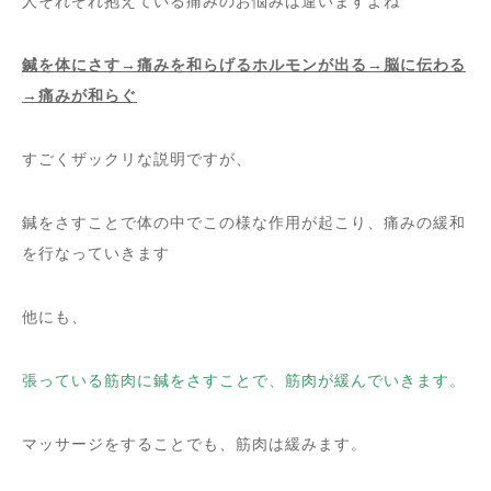
人それぞれ抱えている痛みのお悩みは違いますよね
鍼を体にさす→痛みを和らげるホルモンが出る→脳に伝わる
→痛みが和らぐ
すごくザックリな説明ですが、
鍼をさすことで体の中でこの様な作用が起こり、痛みの緩和
を行なっていきます
他にも、
張っている筋肉に鍼をさすことで、筋肉が緩んでいきます。
マッサージをすることでも、筋肉は緩みます。