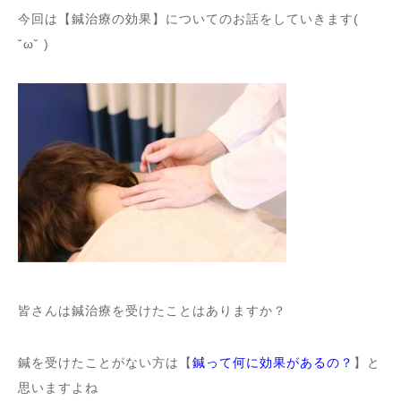
今回は【鍼治療の効果】についてのお話をしていきます(
˘ω˘ )
皆さんは鍼治療を受けたことはありますか？
鍼を受けたことがない方は【
鍼って何に効果があるの？
】と
思いますよね