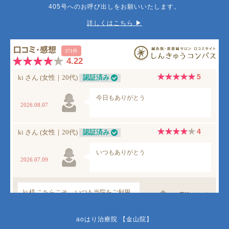
405号へのお呼び出しをお願いいたします。
詳しくはこちら ▶︎
aoはり治療院 【金山院】