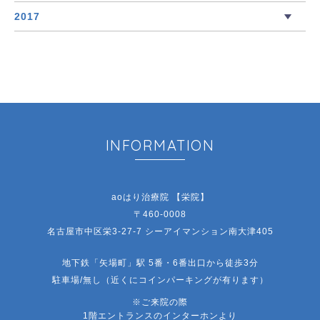
2017
INFORMATION
aoはり治療院 【栄院】
〒460-0008
名古屋市中区栄3-27-7 シーアイマンション南大津405
地下鉄「矢場町」駅 5番・6番出口から徒歩3分
駐車場/無し（近くにコインパーキングが有ります）
※ご来院の際
1階エントランスのインターホンより