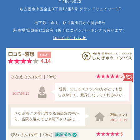
〒460-0022
名古屋市中区金山3丁目12番5号 グランドリュイソー1F
地下鉄「金山」駅 1番出口から徒歩5分
駐車場/店舗前に2台有（近くにコインパーキングも有ります）
詳しくはこちら ▶︎