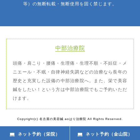
等）の無断転載・無断使用を固く禁じます。
中部治療院
頭痛・肩こり・腰痛・生理痛・生理不順・不妊症・メ
ニエール・不眠・自律神経失調などの治療なら長年の
歴史と充実した設備の中部治療院へ。また、栄で美容
鍼をしたい！という方は中部治療院でもご予約いただ
けます。
Copyright(c) 名古屋の美容鍼 aoはり治療院 All Rights Reserved.
ネット予約（栄院）
ネット予約（金山院）