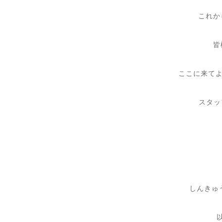
これか
皆
ここに来て
スタッ
しんきゅ