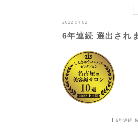
2022.04.02
6年連続 選出され
【
6
年連続