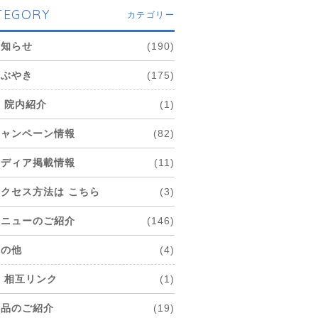
TEGORY
カテゴリー
お知らせ
(190)
つぶやき
(175)
院内紹介
(1)
キャンペーン情報
(82)
メディア掲載情報
(11)
アクセス方法は こちら
(3)
メニューのご紹介
(146)
その他
(4)
相互リンク
(1)
商品のご紹介
(19)