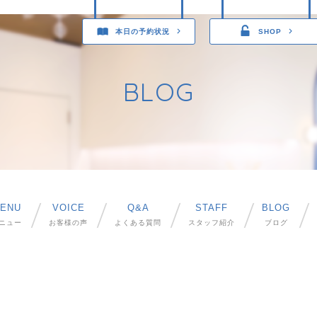
本日の予約状況
SHOP
BLOG
ENU
VOICE
Q&A
STAFF
BLOG
ニュー
お客様の声
よくある質問
スタッフ紹介
ブログ