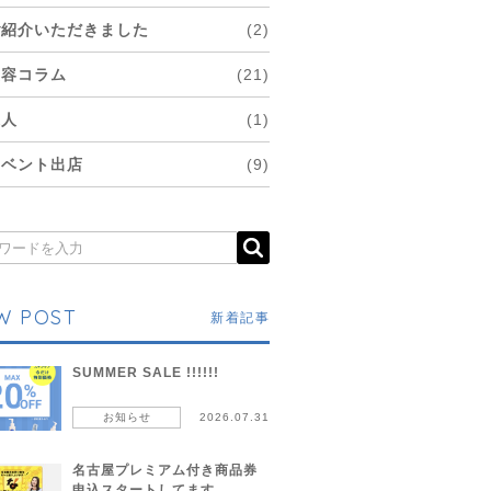
ご紹介いただきました
(2)
美容コラム
(21)
求人
(1)
イベント出店
(9)
W POST
新着記事
SUMMER SALE !!!!!!
お知らせ
2026.07.31
名古屋プレミアム付き商品券
申込スタートしてます