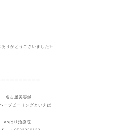
はありがとうございました✨
ーーーーーーーーーー
名古屋美容鍼
ハーブピーリングといえば
aoはり治療院↓