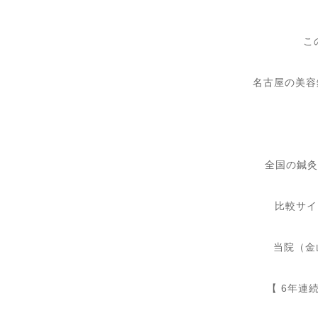
こ
名古屋の美容
全国の鍼灸
比較サイ
当院（金
【
6
年連