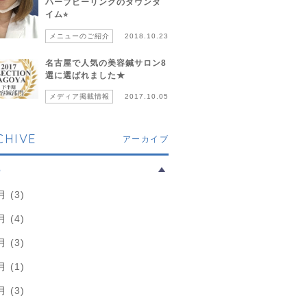
ハーブピーリングのダウンタ
イム⭐︎
メニューのご紹介
2018.10.23
名古屋で人気の美容鍼サロン8
選に選ばれました★
メディア掲載情報
2017.10.05
CHIVE
アーカイブ
6
月 (3)
月 (4)
月 (3)
月 (1)
月 (3)