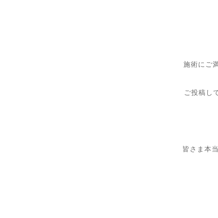
施術にご
ご投稿し
皆さま本