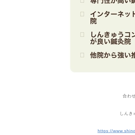
合わ
しんき
https://www.shin