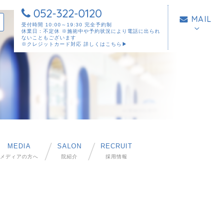
052-322-0120
MAIL
受付時間 10:00～19:30 完全予約制
休業日：不定休 ※施術中や予約状況により電話に出られ
ないこともございます
※クレジットカード対応
詳しくはこちら▶︎
MEDIA
SALON
RECRUIT
メディアの方へ
院紹介
採用情報