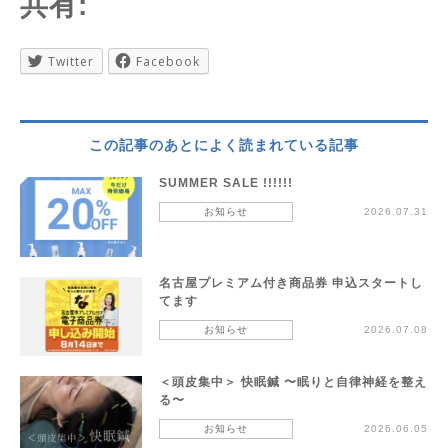
共有:
Twitter
Facebook
この記事のあとによく読まれている記事
SUMMER SALE !!!!!!
お知らせ
2026.07.31
名古屋プレミアム付き商品券 申込スタートし
てます
お知らせ
2026.07.08
＜頭皮集中＞ 快眠鍼 〜眠りと自律神経を整え
る〜
お知らせ
2026.06.05