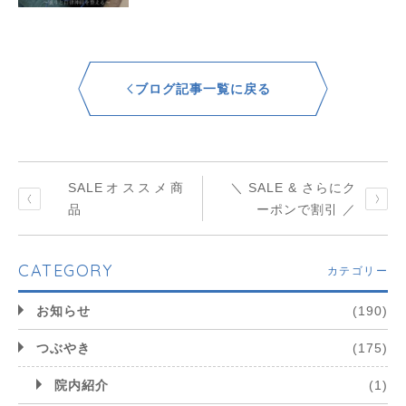
ブログ記事一覧に戻る
SALEオススメ商
＼ SALE & さらにク
品
ーポンで割引 ／
CATEGORY
カテゴリー
お知らせ
(190)
つぶやき
(175)
院内紹介
(1)