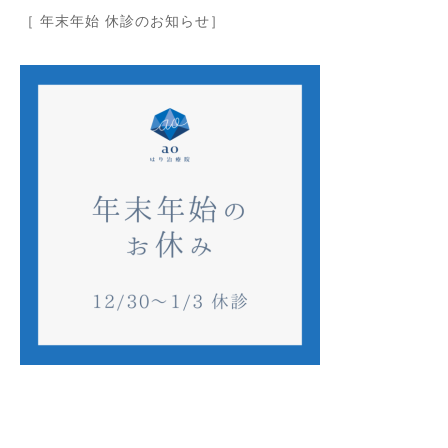
［ 年末年始 休診のお知らせ］
⁡
⁡