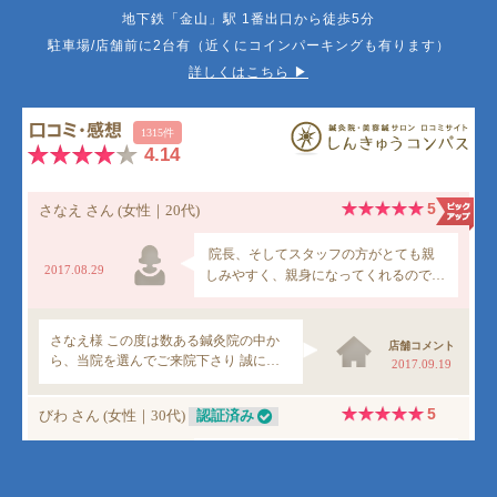
地下鉄「金山」駅 1番出口から徒歩5分
駐車場/店舗前に2台有（近くにコインパーキングも有ります）
詳しくはこちら ▶︎