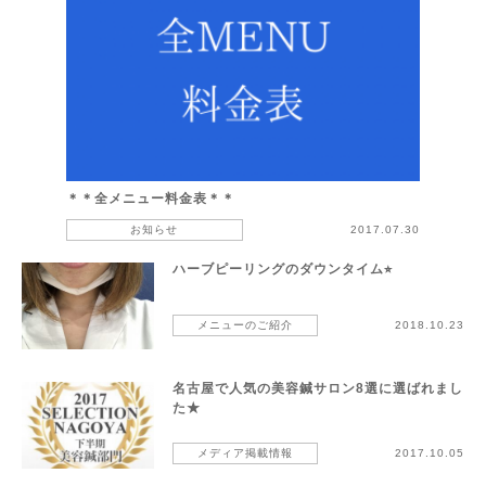
＊＊全メニュー料金表＊＊
お知らせ
2017.07.30
ハーブピーリングのダウンタイム⭐︎
メニューのご紹介
2018.10.23
名古屋で人気の美容鍼サロン8選に選ばれまし
た★
メディア掲載情報
2017.10.05