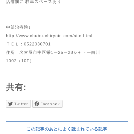
店舗前に 駐車スペースあり
中部治療院↓
http://www.chubu-chiryoin.com/site.html
ＴＥＬ：0522030701
住所：名古屋市中区栄1ー25ー28シャトー白川
1002（10F）
共有:
Twitter
Facebook
この記事のあとによく読まれている記事