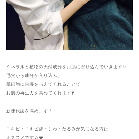
ミネラルと植物の天然成分をお肌に塗り込んでいきます✨
毛穴から成分が入り込み、
肌細胞に栄養を与えてくれることで
お肌の再生力を高めてくれます❣️
新陳代謝を高めます！！
ニキビ・ニキビ跡・しわ・たるみが気になる方は
オススメです☺︎❤️