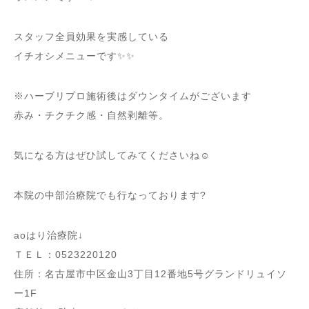
スタッフ全員効果を実感している
イチオシメニューです✨✨
※ハーブリプロ施術後はダウンタイムがございます
赤み・チクチク感・自然剥離等。
気になる方はぜひ試してみてくださいね☺︎
本院の中部治療院でも行なっております?
aoはり治療院↓
ＴＥＬ：0523220120
住所：名古屋市中区金山3丁目12番地5号グランドリュイソ
ー1F