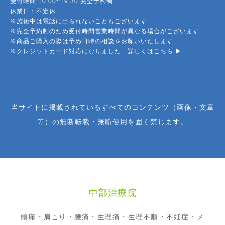
受付時間 10:00~19:30 完全予約制
休業日：不定休
※施術中は電話に出られないこともございます
※完全予約制のため受付時間営業時間が異なる場合がございます
※商品ご購入の際は予め日時の相談をお願いいたします
※クレジットカード対応になりました
詳しくはこちら ▶︎
当サイトに掲載されているすべてのコンテンツ（画像・文章
等）の無断転載・無断使用を固く禁じます。
中部治療院
頭痛・肩こり・腰痛・生理痛・生理不順・不妊症・メ