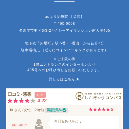
aoはり治療院 【栄院】
〒460-0008
名古屋市中区栄3-27-7 シーアイマンション南大津405
地下鉄「矢場町」駅 5番・6番出口から徒歩3分
駐車場/無し（近くにコインパーキングが有ります）
※ご来院の際
1階エントランスのインターホンより
405号へのお呼び出しをお願いいたします。
詳しくはこちら ▶︎