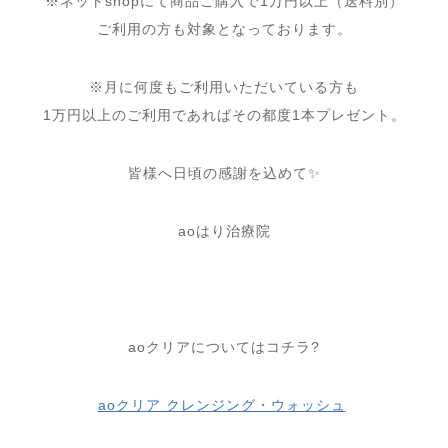
※ネットshopにて商品ご購入で1万円以上（送料別）
ご利用の方も対象となっております。
※月に何度もご利用いただいている方も
1万円以上のご利用であればその都度1本プレゼント。
皆様へ日頃の感謝を込めて✨
aoはり治療院
aoクリアについてはコチラ?
aoクリア クレンジング・ウォッシュ