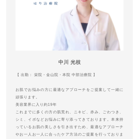
中川 光枝
【 出勤： 栄院・金山院・本院 中部治療院 】
お肌でお悩みの方に最適なアプローチをご提案して一緒に
頑張ります。
美容業界に入り約19年
これまでに多くの方の肌荒れ、ニキビ、赤み、ごわつき、
シミ、イボなどお悩みに寄り添ってきております。本来持
っているお肌の美しさを引き出すため、最適なアプローチ
やお一人お一人に合ったケア方法のご提案を行っておりま