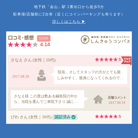
地下鉄「金山」駅 1番出口から徒歩5分
駐車場/店舗前に2台有（近くにコインパーキングも有ります）
詳しくはこちら ▶︎