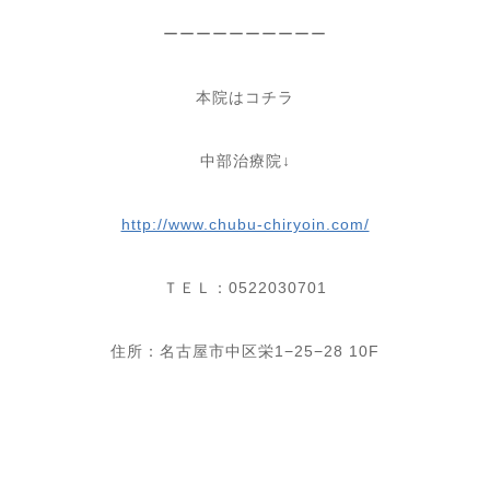
ーーーーーーーーーー
本院はコチラ
中部治療院
↓
http://www.chubu-chiryoin.com/
ＴＥＬ：
0522030701
住所：名古屋市中区栄
1−25−28 10F