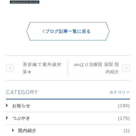
ブログ記事一覧に戻る
美容鍼で紫外線対
aoはり治療院 栄院 院
策☀️
内紹介
CATEGORY
カテゴリー
お知らせ
(190)
つぶやき
(175)
院内紹介
(1)