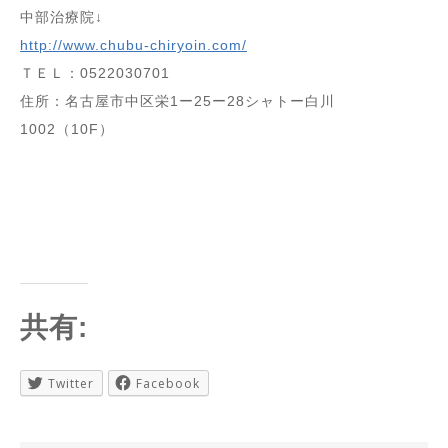
中部治療院↓
http://www.chubu-chiryoin.com/
ＴＥＬ：0522030701
住所：名古屋市中区栄1ー25ー28シャトー白川
1002（10F）
共有:
Twitter
Facebook