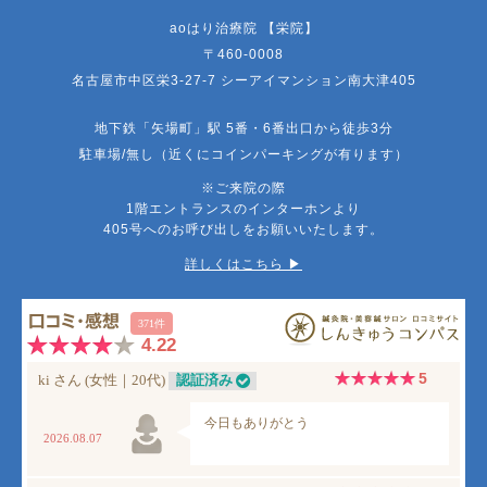
aoはり治療院 【栄院】
〒460-0008
名古屋市中区栄3-27-7 シーアイマンション南大津405
地下鉄「矢場町」駅 5番・6番出口から徒歩3分
駐車場/無し（近くにコインパーキングが有ります）
※ご来院の際
1階エントランスのインターホンより
405号へのお呼び出しをお願いいたします。
詳しくはこちら ▶︎