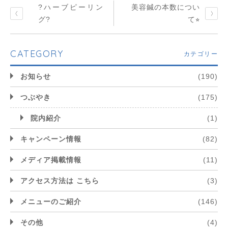
?ハーブピーリン
美容鍼の本数につい
グ?
て⭐︎
CATEGORY
カテゴリー
お知らせ
(190)
つぶやき
(175)
院内紹介
(1)
キャンペーン情報
(82)
メディア掲載情報
(11)
アクセス方法は こちら
(3)
メニューのご紹介
(146)
その他
(4)