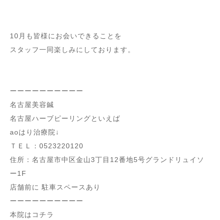
10月も皆様にお会いできることを
スタッフ一同楽しみにしております。
ーーーーーーーーーー
名古屋美容鍼
名古屋ハーブピーリングといえば
aoはり治療院↓
ＴＥＬ：0523220120
住所：名古屋市中区金山3丁目12番地5号グランドリュイソ
ー1F
店舗前に 駐車スペースあり
ーーーーーーーーーー
本院はコチラ