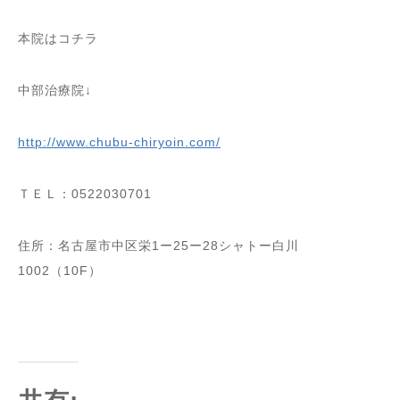
本院はコチラ
中部治療院↓
http://www.chubu-chiryoin.com/
ＴＥＬ：0522030701
住所：名古屋市中区栄1ー25ー28シャトー白川
1002（10F）