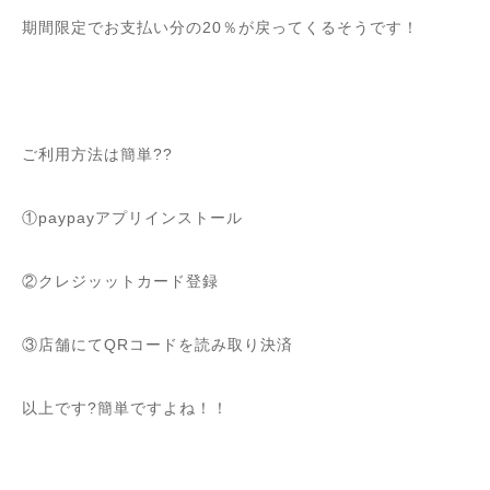
期間限定でお支払い分の20％が戻ってくるそうです！
ご利用方法は簡単??
①paypayアプリインストール
②クレジッットカード登録
③店舗にてQRコードを読み取り決済
以上です?簡単ですよね！！