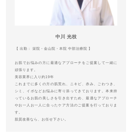
中川 光枝
【 出勤： 栄院・金山院・本院 中部治療院 】
お肌でお悩みの方に最適なアプローチをご提案して一緒に
頑張ります。
美容業界に入り約19年
これまでに多くの方の肌荒れ、ニキビ、赤み、ごわつき、
シミ、イボなどお悩みに寄り添ってきております。本来持
っているお肌の美しさを引き出すため、最適なアプローチ
やお一人お一人に合ったケア方法のご提案を行っておりま
す。
肌質改善なら、お任せ下さい。