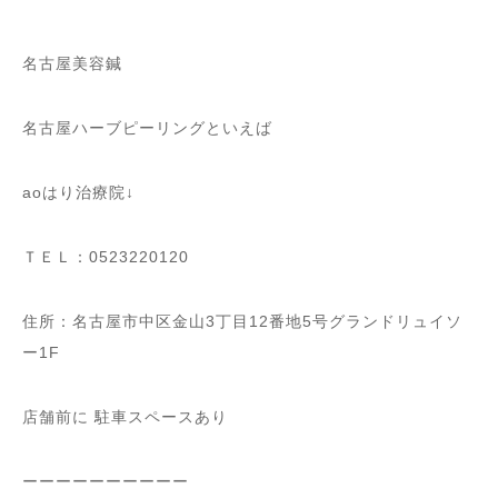
名古屋美容鍼
名古屋ハーブピーリングといえば
aoはり治療院↓
ＴＥＬ：0523220120
住所：名古屋市中区金山3丁目12番地5号グランドリュイソ
ー1F
店舗前に 駐車スペースあり
ーーーーーーーーーー