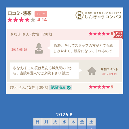
2026.8
日
月
火
水
木
金
土