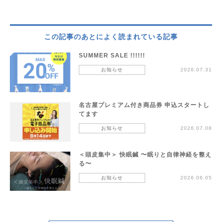
この記事のあとによく読まれている記事
SUMMER SALE !!!!!!
お知らせ
2026.07.31
名古屋プレミアム付き商品券 申込スタートし
てます
お知らせ
2026.07.08
＜頭皮集中＞ 快眠鍼 〜眠りと自律神経を整え
る〜
お知らせ
2026.06.05