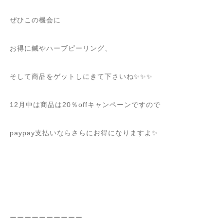
ぜひこの機会に
お得に鍼やハーブピーリング、
そして商品をゲットしにきて下さいね✨✨✨
12月中は商品は20％offキャンペーンですので
paypay支払いならさらにお得になりますよ✨
ーーーーーーーーーー