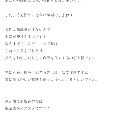
肩こりや腰痛の症状が悪化する方が多いです。
また、冷え性の方は辛い時期ですよね❄️
女性は筋肉量が少ないので
血流が滞りやすいです！
冷えすぎてしんどい！って時は
手首・足首を回したり
指先を動かしたりして血流を良くするのが大切です✨
特に不妊治療をされてる方は冷えは要注意です⚠️
常に血流がいい状態を保つよう心がけるといいですね。
冷え性でお悩みの方は
鍼治療がオススメです＾＾