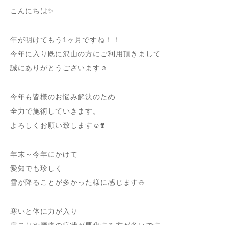
こんにちは✨
年が明けてもう1ヶ月ですね！！
今年に入り既に沢山の方にご利用頂きまして
誠にありがとうございます☺️
今年も皆様のお悩み解決のため
全力で施術していきます。
よろしくお願い致します☺︎❣️
年末～今年にかけて
愛知でも珍しく
雪が降ることが多かった様に感じます⛄️
寒いと体に力が入り