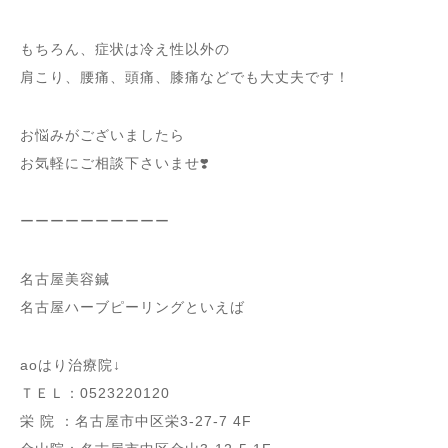
もちろん、症状は冷え性以外の
肩こり、腰痛、頭痛、膝痛などでも大丈夫です！
お悩みがございましたら
お気軽にご相談下さいませ❣️
ーーーーーーーーーー
名古屋美容鍼
名古屋ハーブピーリングといえば
aoはり治療院↓
ＴＥＬ：0523220120
栄 院 ：名古屋市中区栄3-27-7 4F