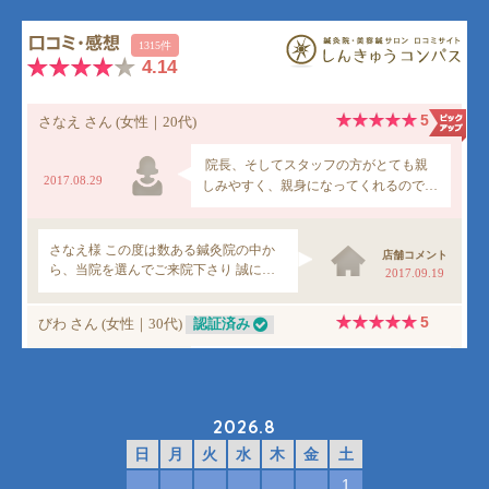
2026.8
日
月
火
水
木
金
土
1