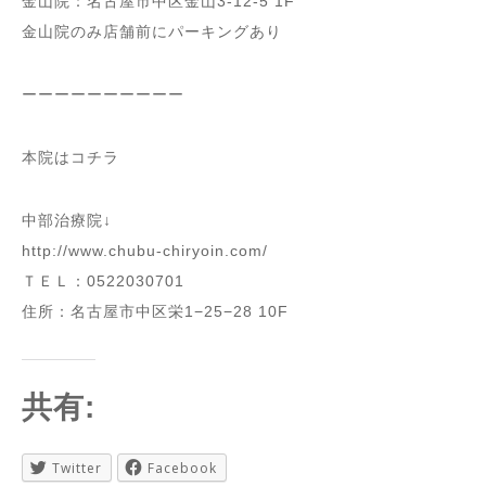
金山院：名古屋市中区金山3-12-5 1F
金山院のみ店舗前にパーキングあり
ーーーーーーーーーー
本院はコチラ
中部治療院↓
http://www.chubu-chiryoin.com/
ＴＥＬ：0522030701
住所：名古屋市中区栄1−25−28 10F
共有:
Twitter
Facebook