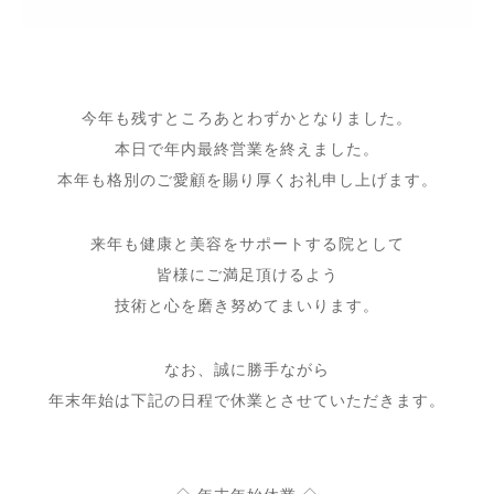
⁡
今年も残すところあとわずかとなりました。
本日で年内最終営業を終えました。
本年も格別のご愛顧を賜り厚くお礼申し上げます。
来年も健康と美容をサポートする院として
皆様にご満足頂けるよう
技術と心を磨き努めてまいります。
なお、誠に勝手ながら
年末年始は下記の日程で休業とさせていただきます。
⁡