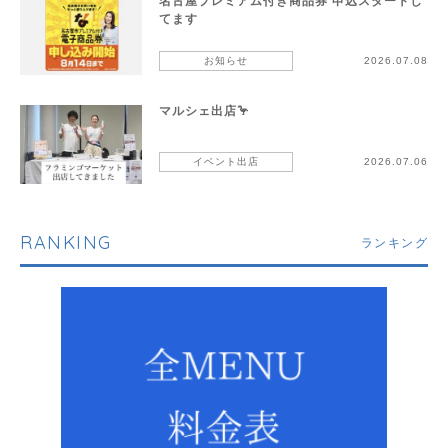
名古屋プレミアム付き商品券 申込スタートし
てます
お知らせ
2026.07.08
マルシェ出店🦩
イベント出店
2026.07.06
RANKING
ランキング