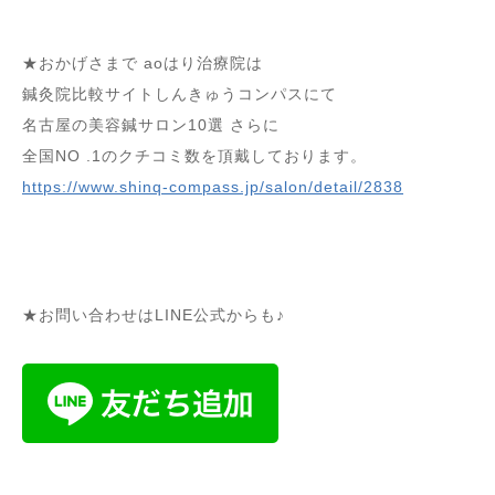
★おかげさまで aoはり治療院は
鍼灸院比較サイトしんきゅうコンパスにて
名古屋の美容鍼サロン10選 さらに
全国NO .1のクチコミ数を頂戴しております。
https://www.shinq-compass.jp/salon/detail/2838
★お問い合わせはLINE公式からも♪