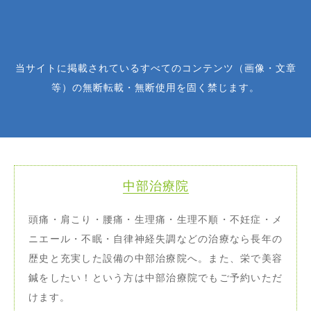
当サイトに掲載されているすべてのコンテンツ（画像・文章
等）の無断転載・無断使用を固く禁じます。
中部治療院
頭痛・肩こり・腰痛・生理痛・生理不順・不妊症・メ
ニエール・不眠・自律神経失調などの治療なら長年の
歴史と充実した設備の中部治療院へ。また、栄で美容
鍼をしたい！という方は中部治療院でもご予約いただ
けます。