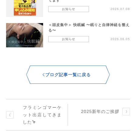
てます
お知らせ
2026.07.08
＜頭皮集中＞ 快眠鍼 〜眠りと自律神経を整え
る〜
お知らせ
2026.06.05
ブログ記事一覧に戻る
フラミンゴマーケ
2025新年のご挨拶
ット出店してきま
した🦩