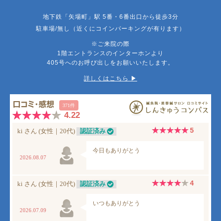
地下鉄「矢場町」駅 5番・6番出口から徒歩3分
駐車場/無し（近くにコインパーキングが有ります）
※ご来院の際
1階エントランスのインターホンより
405号へのお呼び出しをお願いいたします。
詳しくはこちら ▶︎