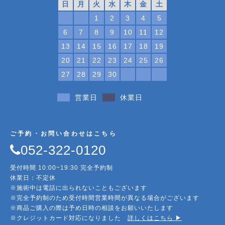
日
月
火
水
木
金
土
1
2
3
4
5
6
7
8
9
10
11
12
13
14
15
16
17
18
19
20
21
22
23
24
25
26
27
28
29
30
営業日
休業日
ご予約・お問い合わせはこちら
052-322-0120
受付時間 10:00~19:30 完全予約制
休業日：不定休
※施術中は電話に出られないこともございます
※完全予約制のため受付時間営業時間が異なる場合がございます
※商品ご購入の際は予め日時の相談をお願いいたします
※クレジットカード対応になりました
詳しくはこちら ▶︎