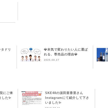
ンタドリ
💎本気で変わりたい人に選ば
れる、専売品の理由💎
2025.08.27
本院にご来
SKE48の須田亜香里さん
ました✨
Instagramにて紹介して下さ
いました✨