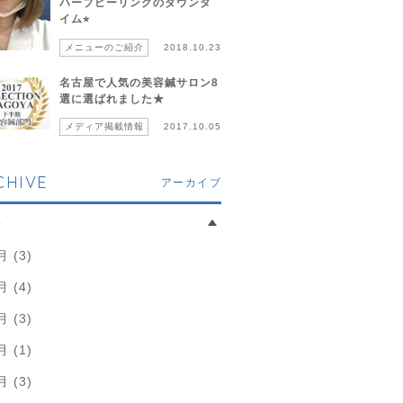
ハーブピーリングのダウンタ
イム⭐︎
メニューのご紹介
2018.10.23
名古屋で人気の美容鍼サロン8
選に選ばれました★
メディア掲載情報
2017.10.05
CHIVE
アーカイブ
6
月 (3)
月 (4)
月 (3)
月 (1)
月 (3)