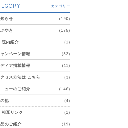
TEGORY
カテゴリー
お知らせ
(190)
つぶやき
(175)
院内紹介
(1)
キャンペーン情報
(82)
メディア掲載情報
(11)
アクセス方法は こちら
(3)
メニューのご紹介
(146)
その他
(4)
相互リンク
(1)
商品のご紹介
(19)