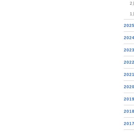
2
1
202
202
202
202
202
202
201
201
201