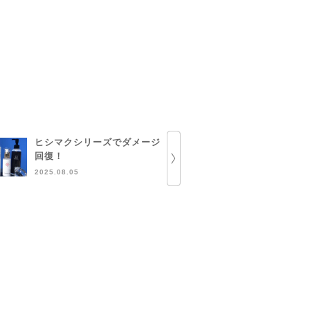
ヒシマクシリーズでダメージ
とにかくEG
回復！
2024.12.15
2025.08.05