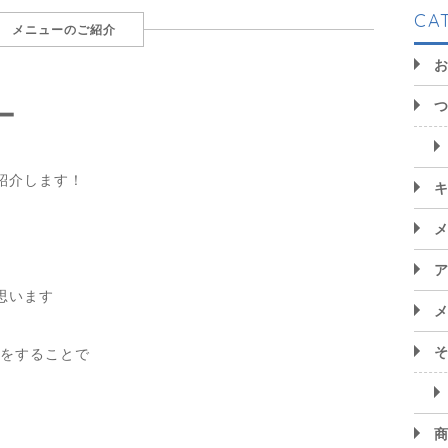
CA
メニューのご紹介
ー
紹介します！
思います
動をすることで