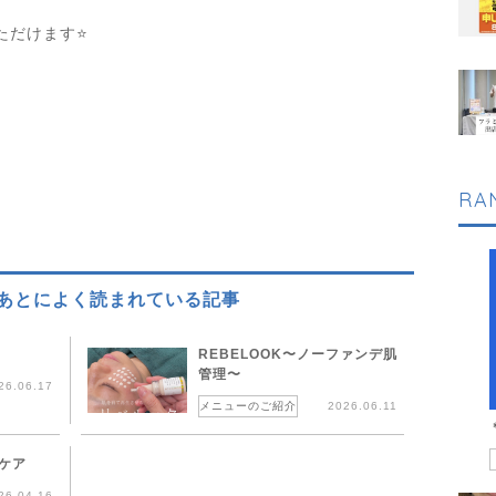
ただけます⭐
RA
あとによく読まれている記事
鍼
REBELOOK〜ノーファンデ肌
管理〜
26.06.17
メニューのご紹介
2026.06.11
ケア
26.04.16