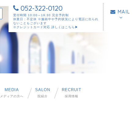
052-322-0120
MAIL
受付時間 10:00～19:30 完全予約制
休業日：不定休 ※施術中や予約状況により電話に出られ
ないこともございます
※クレジットカード対応
詳しくはこちら▶︎
MEDIA
SALON
RECRUIT
メディアの方へ
院紹介
採用情報