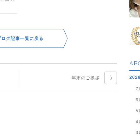
ブログ記事一覧に戻る
AR
202
年末のご挨拶
7
6
5
4
3