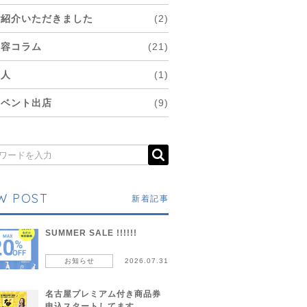
ご紹介いただきました
(2)
美容コラム
(21)
求人
(1)
イベント出店
(9)
W POST
新着記事
SUMMER SALE !!!!!!
お知らせ
2026.07.31
名古屋プレミアム付き商品券
申込スタートしてます