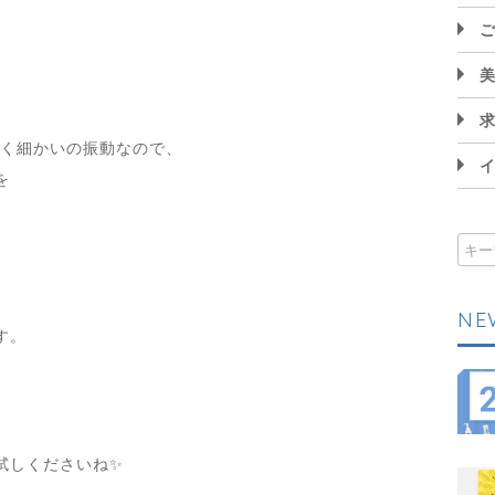
ごく細かいの振動なので、
を
NE
す。
試しくださいね✨