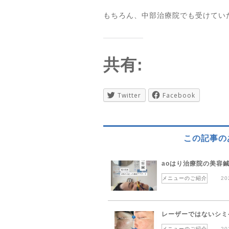
もちろん、中部治療院でも受けてい
共有:
Twitter
Facebook
この記事の
aoはり治療院の美容
メニューのご紹介
20
レーザーではないシミ
メニューのご紹介
20