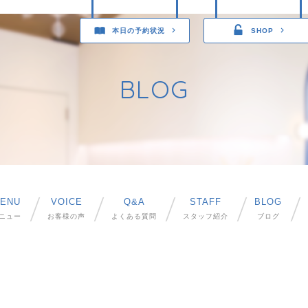
本日の予約状況
SHOP
BLOG
ENU
VOICE
Q&A
STAFF
BLOG
ニュー
お客様の声
よくある質問
スタッフ紹介
ブログ