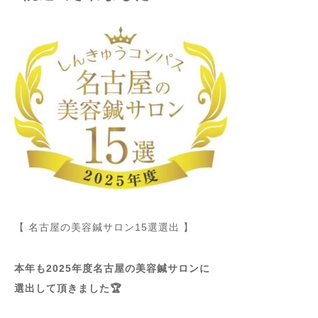
【 名古屋の美容鍼サロン15選選出 】
本年も2025年度名古屋の美容鍼サロンに
選出して頂きました🏆