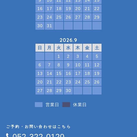
9
10
11
12
13
14
15
16
17
18
19
20
21
22
23
24
25
26
27
28
29
30
31
2026.9
日
月
火
水
木
金
土
1
2
3
4
5
6
7
8
9
10
11
12
13
14
15
16
17
18
19
20
21
22
23
24
25
26
27
28
29
30
営業日
休業日
ご予約・お問い合わせはこちら
052-322-0120