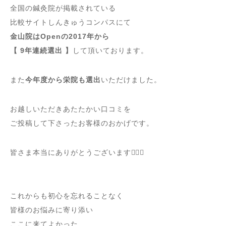
全国の鍼灸院が掲載されている
比較サイトしんきゅうコンパスにて
金山院はOpenの2017年から
【 9年連続選出 】
して頂いております
。
また
今年度から栄院も選出
いただけました
。
お越しいただきあたたかい口コミを
ご投稿して下さったお客様のおかげです。
皆さま本当にありがとうございます🙇‍♀️✨
これからも初心を忘れることなく
皆様のお悩みに寄り添い
ここに来てよかった