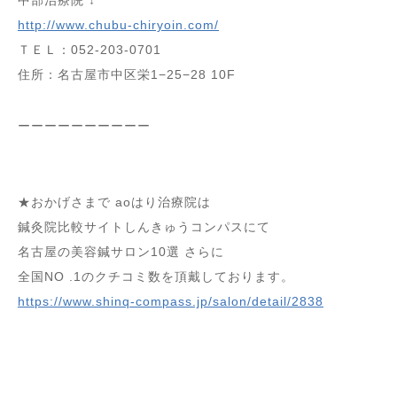
http://www.chubu-chiryoin.com/
ＴＥＬ：052-203-0701
住所：名古屋市中区栄1−25−28 10F
ーーーーーーーーーー
★おかげさまで aoはり治療院は
鍼灸院比較サイトしんきゅうコンパスにて
名古屋の美容鍼サロン10選 さらに
全国NO .1のクチコミ数を頂戴しております。
https://www.shinq-compass.jp/salon/detail/2838