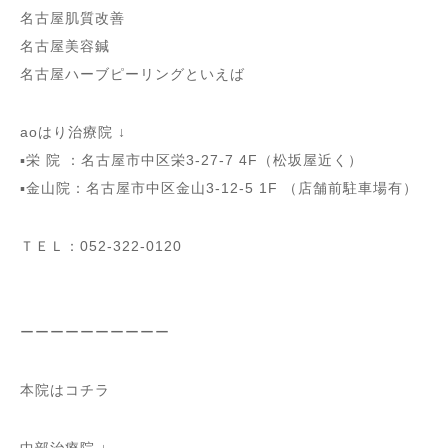
名古屋肌質改善
名古屋美容鍼
名古屋ハーブピーリングといえば
aoはり治療院 ↓
▪️栄 院 ：名古屋市中区栄3-27-7 4F（松坂屋近く）
▪️金山院：名古屋市中区金山3-12-5 1F （店舗前駐車場有）
ＴＥＬ：052-322-0120
ーーーーーーーーーー
本院はコチラ
中部治療院 ↓