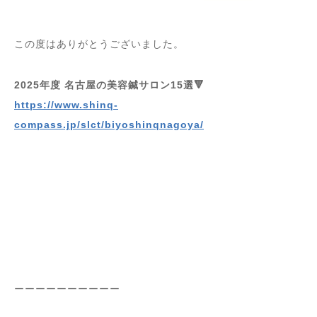
この度はありがとうございました。
2025年度 名古屋の美容鍼サロン15選🔻
https://www.shinq-
compass.jp/slct/biyoshinqnagoya/
ーーーーーーーーーー