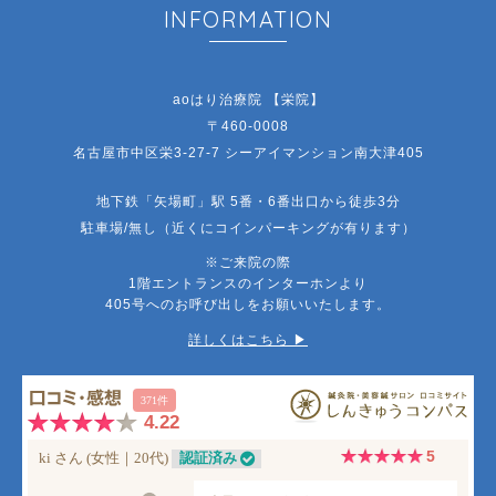
INFORMATION
aoはり治療院 【栄院】
〒460-0008
名古屋市中区栄3-27-7 シーアイマンション南大津405
地下鉄「矢場町」駅 5番・6番出口から徒歩3分
駐車場/無し（近くにコインパーキングが有ります）
※ご来院の際
1階エントランスのインターホンより
405号へのお呼び出しをお願いいたします。
詳しくはこちら ▶︎