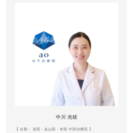
中川 光枝
【 出勤： 栄院・金山院・本院 中部治療院 】