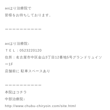
aoはり治療院で
皆様をお待ちしております。
ーーーーーーーーーー
aoはり治療院↓
ＴＥＬ：0523220120
住所：名古屋市中区金山3丁目12番地5号グランドリュイソ
ー1F
店舗前に 駐車スペースあり
ーーーーーーーーーー
本院はコチラ
中部治療院↓
http://www.chubu-chiryoin.com/site.html