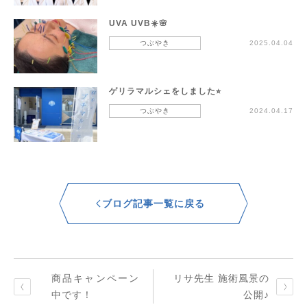
UVA UVB☀️🌸
つぶやき
2025.04.04
ゲリラマルシェをしました⭐︎
つぶやき
2024.04.17
ブログ記事一覧に戻る
商品キャンペーン
リサ先生 施術風景の
中です！
公開♪