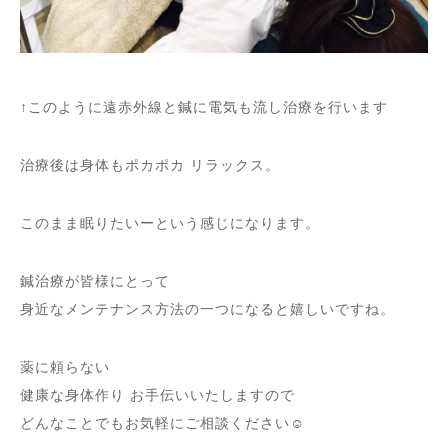
↑このように遠赤外線と鍼に電気も流し治療を行います
治療後は身体もポカポカ リラックス。
このまま眠りたいーという感じになります。
鍼治療が皆様にとって
身近なメンテナンス方法の一つになると嬉しいですね。
薬に頼らない
健康な身体作り お手伝いいたしますので
どんなことでもお気軽にご相談ください☺︎