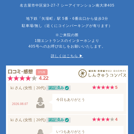
名古屋市中区栄3-27-7 シーアイマンション南大津405
地下鉄「矢場町」駅 5番・6番出口から徒歩3分
駐車場/無し（近くにコインパーキングが有ります）
※ご来院の際
1階エントランスのインターホンより
405号へのお呼び出しをお願いいたします。
詳しくはこちら ▶︎