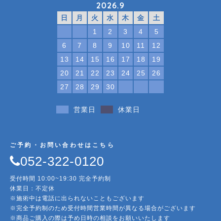
2026.9
日
月
火
水
木
金
土
1
2
3
4
5
6
7
8
9
10
11
12
13
14
15
16
17
18
19
20
21
22
23
24
25
26
27
28
29
30
営業日
休業日
ご予約・お問い合わせはこちら
052-322-0120
受付時間 10:00~19:30 完全予約制
休業日：不定休
※施術中は電話に出られないこともございます
※完全予約制のため受付時間営業時間が異なる場合がございます
※商品ご購入の際は予め日時の相談をお願いいたします