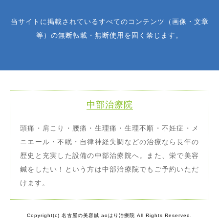
当サイトに掲載されているすべてのコンテンツ（画像・文章
等）の無断転載・無断使用を固く禁じます。
中部治療院
頭痛・肩こり・腰痛・生理痛・生理不順・不妊症・メ
ニエール・不眠・自律神経失調などの治療なら長年の
歴史と充実した設備の中部治療院へ。また、栄で美容
鍼をしたい！という方は中部治療院でもご予約いただ
けます。
Copyright(c) 名古屋の美容鍼 aoはり治療院 All Rights Reserved.