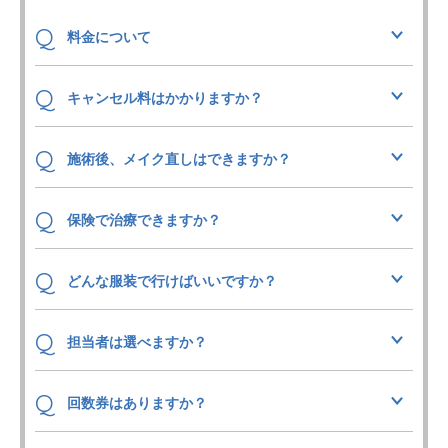
Q
料金について
Q
キャンセル料はかかりますか？
Q
施術後、メイク直しはできますか？
Q
保険で治療できますか？
Q
どんな服装で行けばいいですか？
Q
担当者は選べますか？
Q
回数券はありますか？