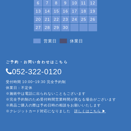
6
7
8
9
10
11
12
13
14
15
16
17
18
19
20
21
22
23
24
25
26
27
28
29
30
営業日
休業日
ご予約・お問い合わせはこちら
052-322-0120
受付時間 10:00~19:30 完全予約制
休業日：不定休
※施術中は電話に出られないこともございます
※完全予約制のため受付時間営業時間が異なる場合がございます
※商品ご購入の際は予め日時の相談をお願いいたします
※クレジットカード対応になりました
詳しくはこちら ▶︎