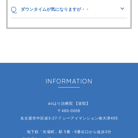
Q
ダウンタイムが気になりますが・・
INFORMATION
aoはり治療院 【栄院】
〒460-0008
名古屋市中区栄3-27-7 シーアイマンション南大津405
地下鉄「矢場町」駅 5番・6番出口から徒歩3分