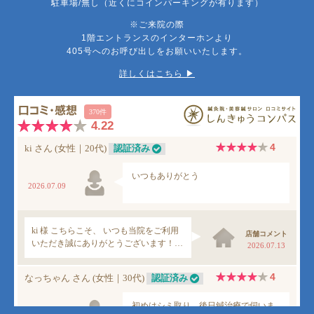
駐車場/無し（近くにコインパーキングが有ります）
※ご来院の際
1階エントランスのインターホンより
405号へのお呼び出しをお願いいたします。
詳しくはこちら ▶︎