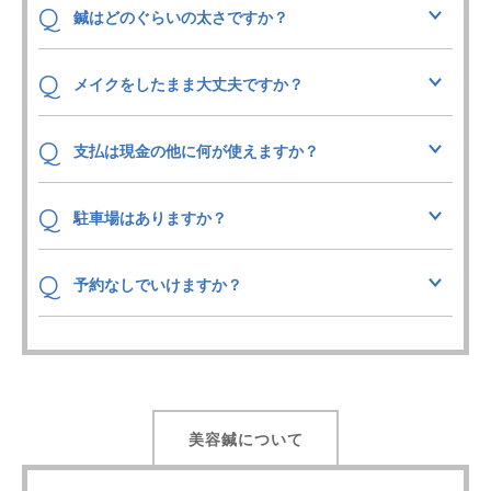
Q
鍼はどのぐらいの太さですか？
Q
メイクをしたまま大丈夫ですか？
Q
支払は現金の他に何が使えますか？
Q
駐車場はありますか？
Q
予約なしでいけますか？
美容鍼について