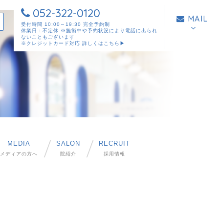
052-322-0120
MAIL
受付時間 10:00～19:30 完全予約制
休業日：不定休 ※施術中や予約状況により電話に出られ
ないこともございます
※クレジットカード対応
詳しくはこちら▶︎
MEDIA
SALON
RECRUIT
メディアの方へ
院紹介
採用情報