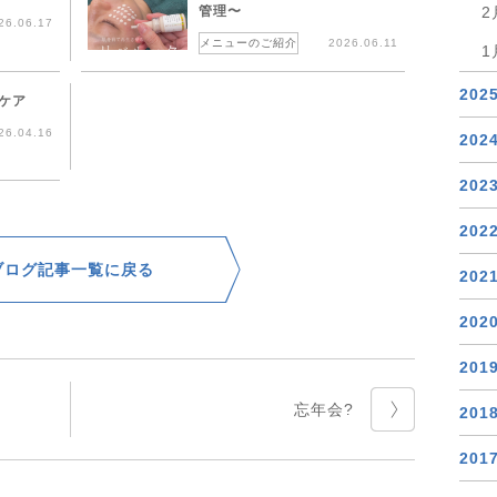
管理〜
2
26.06.17
メニューのご紹介
2026.06.11
1
202
ケア
26.04.16
202
202
202
ブログ記事一覧に戻る
202
202
201
忘年会?
201
201