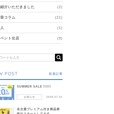
ご紹介いただきました
(2)
美容コラム
(21)
求人
(1)
イベント出店
(9)
W POST
新着記事
SUMMER SALE !!!!!!
お知らせ
2026.07.31
名古屋プレミアム付き商品券
申込スタートしてます