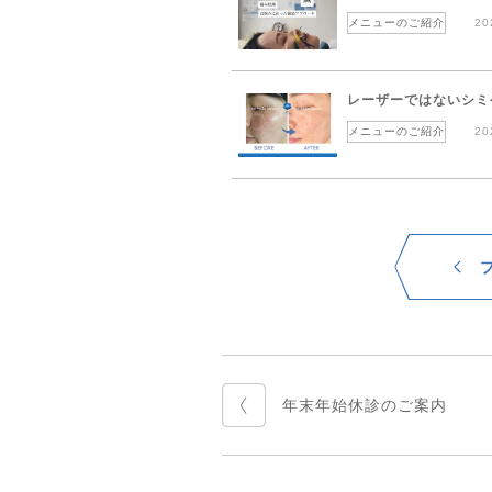
メニューのご紹介
20
レーザーではないシミ
メニューのご紹介
20
年末年始休診のご案内