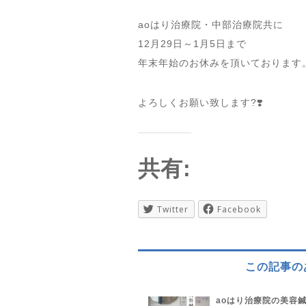
aoはり治療院・中部治療院共に
12月29日～1月5日まで
年末年始のお休みを頂いております
よろしくお願い致します?❣️
共有:
Twitter
Facebook
この記事の
aoはり治療院の美容