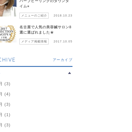
ハーブピーリングのダウンタ
イム⭐︎
メニューのご紹介
2018.10.23
名古屋で人気の美容鍼サロン8
選に選ばれました★
メディア掲載情報
2017.10.05
CHIVE
アーカイブ
6
月 (3)
月 (4)
月 (3)
月 (1)
月 (3)