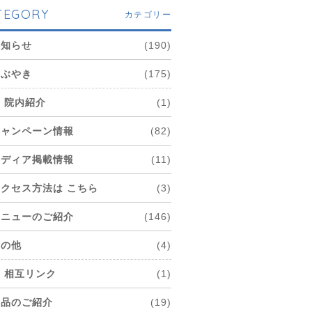
TEGORY
カテゴリー
お知らせ
(190)
つぶやき
(175)
院内紹介
(1)
キャンペーン情報
(82)
メディア掲載情報
(11)
アクセス方法は こちら
(3)
メニューのご紹介
(146)
その他
(4)
相互リンク
(1)
商品のご紹介
(19)