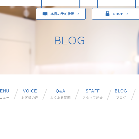
本日の予約状況
SHOP
BLOG
ENU
VOICE
Q&A
STAFF
BLOG
ニュー
お客様の声
よくある質問
スタッフ紹介
ブログ