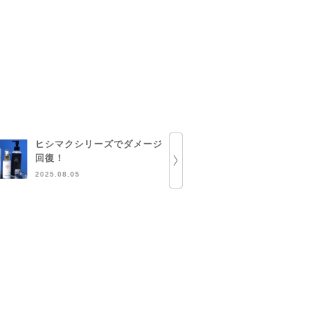
ヒシマクシリーズでダメージ
とにかくEG
回復！
2024.12.15
2025.08.05